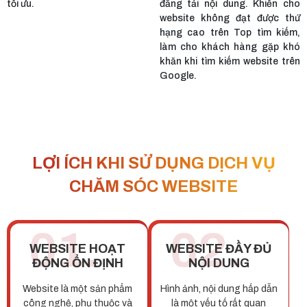
tối ưu.
đăng tải nội dung. Khiến cho
website không đạt được thứ
hạng cao trên Top tìm kiếm,
làm cho khách hàng gặp khó
khăn khi tìm kiếm website trên
Google.
LỢI ÍCH KHI SỬ DỤNG DỊCH VỤ
CHĂM SÓC WEBSITE
01.
02.
WEBSITE HOẠT
WEBSITE ĐẦY ĐỦ
ĐỘNG ỔN ĐỊNH
NỘI DUNG
Website là một sản phẩm
Hình ảnh, nội dung hấp dẫn
công nghệ, phụ thuộc và
là một yếu tố rất quan