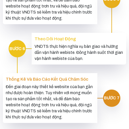
tạo ra sản phẩm tốt nhất, và để đảm bảo
website hoạt động trơn tru và hiệu quả, đội ngũ
kỹ thuật VNDTS sẽ kiểm tra và hiệu chỉnh trước
khi thực sự đưa vào hoạt động.
Theo Dõi Hoạt Động
VNDTS thực hiện nghĩa vụ bàn giao và hướng
BƯỚC 6
dẫn vận hành webiste. Đồng hành suốt thời gian
vận hành webiste của bạn.
Thống Kê Và Báo Cáo Kết Quả Chăm Sóc
Đến giai đoạn này thiết kế website của bạn gần
như được hoàn thiện. Tuy nhiên với mong muốn
BƯỚC 7
tạo ra sản phẩm tốt nhất, và để đảm bảo
website hoạt động trơn tru và hiệu quả, đội ngũ
kỹ thuật VNDTS sẽ kiểm tra và hiệu chỉnh trước
khi thực sự đưa vào hoạt động.