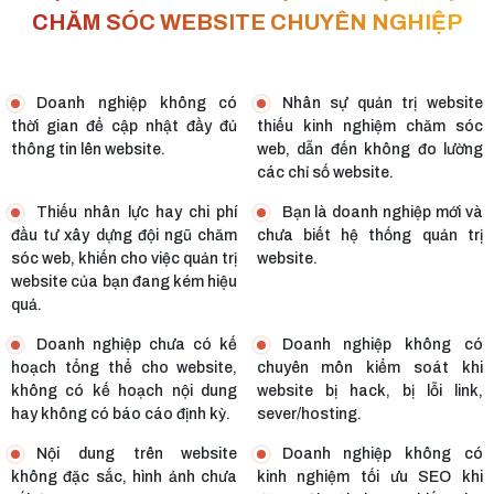
CHĂM SÓC WEBSITE CHUYÊN NGHIỆP
Doanh nghiệp không có
Nhân sự quản trị website
thời gian để cập nhật đầy đủ
thiếu kinh nghiệm chăm sóc
thông tin lên website.
web, dẫn đến không đo lường
các chỉ số website.
Thiếu nhân lực hay chi phí
Bạn là doanh nghiệp mới và
đầu tư xây dựng đội ngũ chăm
chưa biết hệ thống quản trị
sóc web, khiến cho việc quản trị
website.
website của bạn đang kém hiệu
quả.
Doanh nghiệp chưa có kế
Doanh nghiệp không có
hoạch tổng thể cho website,
chuyên môn kiểm soát khi
không có kế hoạch nội dung
website bị hack, bị lỗi link,
hay không có báo cáo định kỳ.
sever/hosting.
Nội dung trên website
Doanh nghiệp không có
không đặc sắc, hình ảnh chưa
kinh nghiệm tối ưu SEO khi