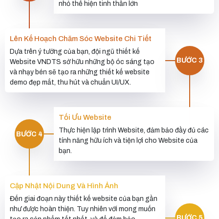
nhỏ thể hiện tinh thần lớn
Lên Kế Hoạch Chăm Sóc Website Chi Tiết
Dựa trên ý tưởng của bạn, đội ngũ thiết kế
BƯỚC 3
Website VNDTS sở hữu những bộ óc sáng tạo
và nhạy bén sẽ tạo ra những thiết kế website
demo đẹp mắt, thu hút và chuẩn UI/UX.
Tối Ưu Website
Thực hiện lập trình Website, đảm bảo đầy đủ các
BƯỚC 4
tính năng hữu ích và tiện lợi cho Website của
bạn.
Cập Nhật Nội Dung Và Hình Ảnh
Đến giai đoạn này thiết kế website của bạn gần
như được hoàn thiện. Tuy nhiên với mong muốn
BƯỚC 5