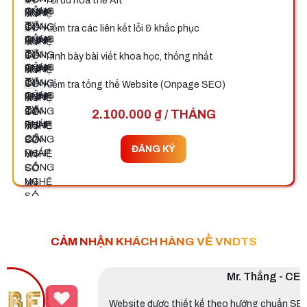
Tối ưu hóa thẻ Alt
Kiểm tra các liên kết lỗi & khắc phục
Trình bày bài viết khoa học, thống nhất
Kiểm tra tổng thể Website (Onpage SEO)
2.100.000 ₫ / THÁNG
ĐĂNG KÝ
CẢM NHẬN KHÁCH HÀNG VỀ VNDTS
Mr. Thắng - CEO Titans