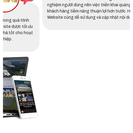
h
Website được thiết kế theo hướng chuẩn SEO và tối ưu trải
ưu
nghiệm người dùng nên việc triển khai quảng cáo và tiếp cận
ạt
khách hàng tiềm năng thuận lợi hơn trước. Hệ thống quản trị
Website cũng dễ sử dụng và cập nhật nội dung.