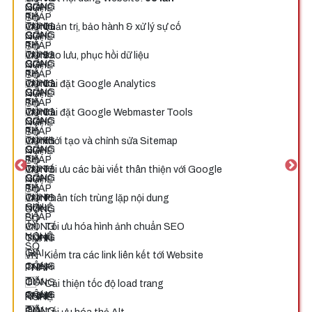
Quản trị, bảo hành & xử lý sự cố
Sao lưu, phục hồi dữ liệu
Cài đặt Google Analytics
Cài đặt Google Webmaster Tools
Khởi tạo và chỉnh sửa Sitemap
Tối ưu các bài viết thân thiện với Google
Phân tích trùng lặp nội dung
Tối ưu hóa hình ảnh chuẩn SEO
Kiểm tra các link liên kết tới Website
Cải thiện tốc độ load trang