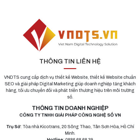
THÔNG TIN LIÊN HỆ
VNDTS cung cấp dịch vụ thiết kế Website, thiết kế Website chuẩn
SEO và giải pháp Digital Marketing giúp doanh nghiệp tăng khách
hàng, tối ưu chuyển đổi và phát triển thương hiệu trên môi trường
số.
THÔNG TIN DOANH NGHIỆP
CÔNG TY TNHH GIẢI PHÁP CÔNG NGHỆ SỐ VN
Trụ Sở
: Tòa nhà Kicotrans, 20 Sông Thao, Tân Sơn Hòa, Hồ Chí
Minh.
Hotline
: 0886 68 68 39