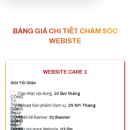
BẢNG GIÁ CHI TIẾT CHĂM SÓC
WEBISTE
WEBSITE CARE 1
Gói Tối Giản
Cập nhật nội dung:
10 lần/ tháng
Upload Sản phẩm/ Dịch vụ:
25 SP/ Tháng
Thiết kế Banner:
01 Banner
Viết nội dung Website:
03 lần