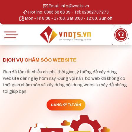
Email: info@vndts.vn
Hotline: 0886 68 68 39 - Tel: 02862707273
Mon - Fri 8:00 - 17:00, Sat 8:00 - 12:00, Sun off
DỊCH VỤ CHĂM SÓC WEBSITE
Bạn đã tốn rất nhiều chi phí, thời gian, ý tưởng để xây dựng
website đến ngày hôm nay. Đừng vội nản, bỏ web khi không có
thời gian chăm sóc và xây dựng nội dung website hãy để chúng
tôi giúp bạn.
ĐĂNG KÝ TƯ VẤN