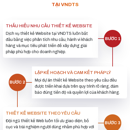
TẠI VNDTS
THẤU HIỂU NHU CẦU THIẾT KẾ WEBSITE
Dịch vụ thiết kế Website tại VNDTS luôn bắt
BƯỚC 1
đầu bằng việc phân tích nhu cầu, hành vi khách
hàng và mục tiêu phát triển để xây dựng giải
pháp phù hợp cho doanh nghiệp.
LẬP KẾ HOẠCH VÀ CAM KẾT PHÁP LÝ
Mọi dự án thiết kế Website theo yêu cầu đều
BƯỚC 2
được triển khai dựa trên quy trình rõ ràng, đảm
bảo đúng tiến độ và quyền lợi của khách hàng.
THIẾT KẾ WEBSITE THEO YÊU CẦU
Đội ngũ thiết kế Web luôn tối ưu giao diện, bố
BƯỚC 3
cục và trải nghiệm người dùng nhằm phù hợp với