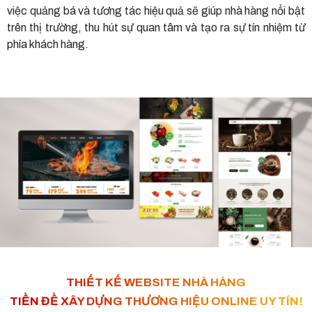
việc quảng bá và tương tác hiệu quả sẽ giúp nhà hàng nổi bật
trên thị trường, thu hút sự quan tâm và tạo ra sự tín nhiệm từ
phía khách hàng.
THIẾT KẾ WEBSITE NHÀ HÀNG
TIỀN ĐỀ XÂY DỰNG THƯƠNG HIỆU ONLINE UY TÍN!