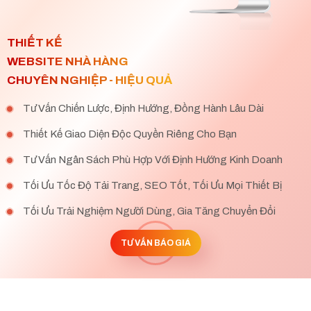
THIẾT KẾ
WEBSITE NHÀ HÀNG
CHUYÊN NGHIỆP - HIỆU QUẢ
Tư Vấn Chiến Lược, Định Hướng, Đồng Hành Lâu Dài
Thiết Kế Giao Diện Độc Quyền Riêng Cho Bạn
Tư Vấn Ngân Sách Phù Hợp Với Định Hướng Kinh Doanh
Tối Ưu Tốc Độ Tải Trang, SEO Tốt, Tối Ưu Mọi Thiết Bị
Tối Ưu Trải Nghiệm Người Dùng, Gia Tăng Chuyển Đổi
TƯ VẤN BÁO GIÁ