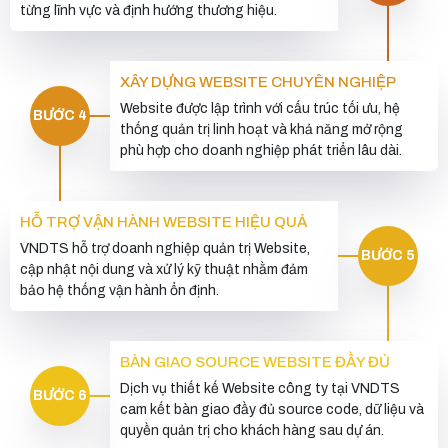
từng lĩnh vực và định hướng thương hiệu.
XÂY DỰNG WEBSITE CHUYÊN NGHIỆP
Website được lập trình với cấu trúc tối ưu, hệ
BƯỚC 4
thống quản trị linh hoạt và khả năng mở rộng
phù hợp cho doanh nghiệp phát triển lâu dài.
HỖ TRỢ VẬN HÀNH WEBSITE HIỆU QUẢ
VNDTS hỗ trợ doanh nghiệp quản trị Website,
BƯỚC 5
cập nhật nội dung và xử lý kỹ thuật nhằm đảm
bảo hệ thống vận hành ổn định.
BÀN GIAO SOURCE WEBSITE ĐẦY ĐỦ
Dịch vụ thiết kế Website công ty tại VNDTS
BƯỚC 6
cam kết bàn giao đầy đủ source code, dữ liệu và
quyền quản trị cho khách hàng sau dự án.