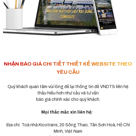
NHẬN BÁO GIÁ CHI TIẾT THIẾT KẾ WEBSITE THEO
YÊU CẦU
Quý khách quan tâm vùi lòng để lại thông tin để VNDTS liên hệ
thấu hiểu hơn như cầu và tư vấn
báo giá chính xác cho quý khách.
Mọi thắc mắc xin liên hệ:
Địa chỉ: Toà nhà Kicotrans, 20 Sông Thao, Tân Sơn Hoà, Hồ Chí
Minh, Việt Nam