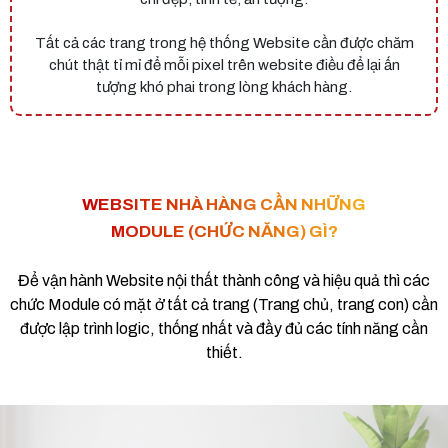
Tất cả các trang trong hệ thống Website cần được chăm
chút thật tỉ mỉ để mỗi pixel trên website điều để lại ấn
tượng khó phai trong lòng khách hàng.
WEBSITE NHÀ HÀNG CẦN NHỮNG
MODULE (CHỨC NĂNG) GÌ?
Để vận hành Website nội thất thành công và hiệu quả thì các
chức Module có mặt ở tất cả trang (Trang chủ, trang con) cần
được lập trình logic, thống nhất và đầy đủ các tính năng cần
thiết.