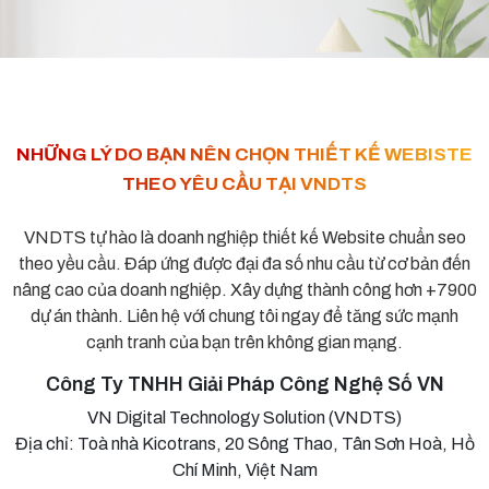
NHỮNG LÝ DO BẠN NÊN CHỌN THIẾT KẾ WEBISTE
THEO YÊU CẦU TẠI VNDTS
VNDTS tự hào là doanh nghiệp thiết kế Website chuẩn seo
theo yều cầu. Đáp ứng được đại đa số nhu cầu từ cơ bản đến
nâng cao của doanh nghiệp. Xây dựng thành công hơn +7900
dự án thành. Liên hệ với chung tôi ngay để tăng sức mạnh
cạnh tranh của bạn trên không gian mạng.
Công Ty TNHH Giải Pháp Công Nghệ Số VN
VN Digital Technology Solution (VNDTS)
Địa chỉ: Toà nhà Kicotrans, 20 Sông Thao, Tân Sơn Hoà, Hồ
Chí Minh, Việt Nam