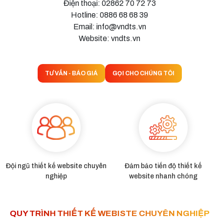
Điện thoại: 02862 70 72 73
Hotline: 0886 68 68 39
Email: info@vndts.vn
Website: vndts.vn
TƯ VẤN - BÁO GIÁ
GỌI CHO CHÚNG TÔI
Đội ngũ thiết kế website chuyên
Đảm bảo tiến độ thiết kế
nghiệp
website nhanh chóng
QUY TRÌNH THIẾT KẾ WEBISTE CHUYÊN NGHIỆP