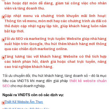
bàn hoặc đặt món dễ dàng, giảm tải công việc cho nhân
viên và tăng doanh thu.
Cập nhật menu và chương trình khuyến mãi linh hoạt:
Thông tin về menu, món mới hay các chương trình ưu đãi có
thể được cập nhật ngay lập tức, giúp khách hàng luôn nắm
bắt kịp thời.
Tối ưu SEO và marketing trực tuyến: Website giúp nhà hàng
xuất hiện trên Google, thu hút thêm khách hàng mới thông
qua các chiến dịch marketing online.
Tăng tương tác với khách hàng: Website có thể tích hợp
các kênh phản hồi, đánh giá hoặc chat trực tuyến, nâng
cao trải nghiệm khách hàng.
Tối ưu chuyển đổi, thu hút khách hàng, tăng doanh số – đó là mục
tiêu của VNDTS khi mang đến giải pháp
thiết kế website chuẩn
SEO
cho mọi doanh nghiệp.
Ngoài ra VNDTS còn có các dịch vụ:
Thiết Kế Website Ẩm Thực