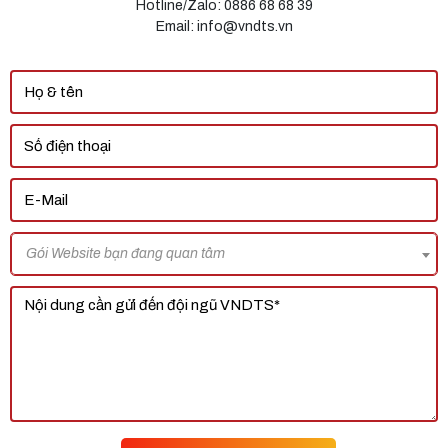
Hotline/Zalo: 0886 68 68 39
Email: info@vndts.vn
Gói Website bạn đang quan tâm