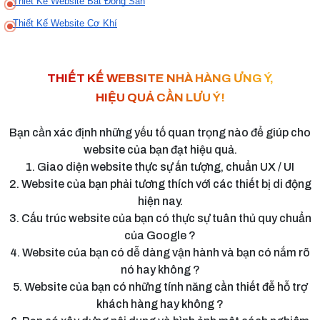
Thiết Kế Website Bất Động Sản
Thiết Kế Website Cơ Khí
THIẾT KẾ WEBSITE NHÀ HÀNG ƯNG Ý,
HIỆU QUẢ CẦN LƯU Ý!
Bạn cần xác định những yếu tố quan trọng nào để giúp cho
website của bạn đạt hiệu quả.
1. Giao diện website thực sự ấn tượng, chuẩn UX / UI
2. Website của bạn phải tương thích với các thiết bị di động
hiện nay.
3. Cấu trúc website của bạn có thực sự tuân thủ quy chuẩn
của Google ?
4. Website của bạn có dễ dàng vận hành và bạn có nắm rõ
nó hay không ?
5. Website của bạn có những tính năng cần thiết đễ hỗ trợ
khách hàng hay không ?