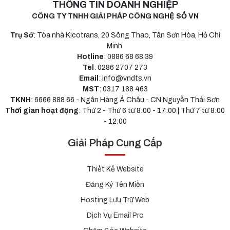
THÔNG TIN DOANH NGHIỆP
CÔNG TY TNHH GIẢI PHÁP CÔNG NGHỆ SỐ VN
Trụ Sở
: Tòa nhà Kicotrans, 20 Sông Thao, Tân Sơn Hòa, Hồ Chí
Minh.
Hotline
: 0886 68 68 39
Tel
: 0286 2707 273
Email
: info@vndts.vn
MST
: 0317 188 463
TKNH
: 6666 888 66 - Ngân Hàng Á Châu - CN Nguyễn Thái Sơn
Thời gian hoạt động
: Thứ 2 - Thứ 6 từ 8:00 - 17:00 | Thứ 7 từ 8:00
- 12:00
Giải Pháp Cung Cấp
Thiết Kế Website
Đăng Ký Tên Miền
Hosting Lưu Trữ Web
Dịch Vụ Email Pro