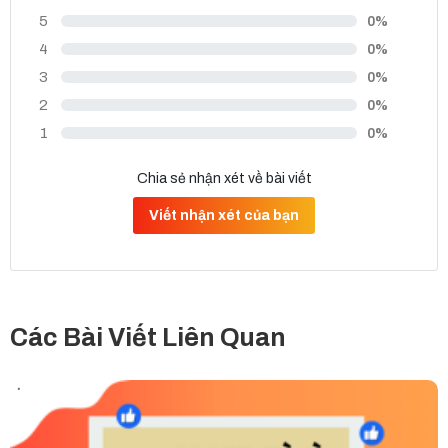
5
0%
4
0%
3
0%
2
0%
1
0%
Chia sẻ nhận xét về bài viết
Viết nhận xét của bạn
Các Bài Viết Liên Quan