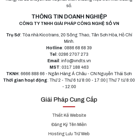
số.
THÔNG TIN DOANH NGHIỆP
CÔNG TY TNHH GIẢI PHÁP CÔNG NGHỆ SỐ VN
Trụ Sở
: Tòa nhà Kicotrans, 20 Sông Thao, Tân Sơn Hòa, Hồ Chí
Minh.
Hotline
: 0886 68 68 39
Tel
: 0286 2707 273
Email
: info@vndts.vn
MST
: 0317 188 463
TKNH
: 6666 888 66 - Ngân Hàng Á Châu - CN Nguyễn Thái Sơn
Thời gian hoạt động
: Thứ 2 - Thứ 6 từ 8:00 - 17:00 | Thứ 7 từ 8:00
- 12:00
Giải Pháp Cung Cấp
Thiết Kế Website
Đăng Ký Tên Miền
Hosting Lưu Trữ Web