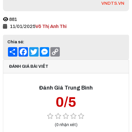
VNDTS.VN
881
11/01/2025
Võ Thị Anh Thi
Chia sẻ:
Share
Facebook
Twitter
Messenger
Copy
Link
ĐÁNH GIÁ BÀI VIẾT
Đánh Giá Trung Bình
0/5
(0 nhận xét)