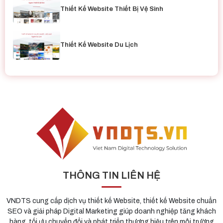
Thiết Kế Website Thiết Bị Vệ Sinh
Thiết Kế Website Du Lịch
THÔNG TIN LIÊN HỆ
VNDTS cung cấp dịch vụ thiết kế Website, thiết kế Website chuẩn
SEO và giải pháp Digital Marketing giúp doanh nghiệp tăng khách
hàng, tối ưu chuyển đổi và phát triển thương hiệu trên môi trường