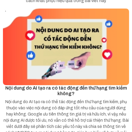
cách khắc phục hiệu quả trong bài viết này.
Nội dung do AI tạo ra có tác động đến thứ hạng tìm kiếm
không?
Nội dung do AI tạo ra có thể tác động đến thứ hạng tìm kiếm, phụ
thuộc vào việc nội dung có đáp ứng tốt nhu cầu của người dùng
hay không. Google ưu tiên thông tin giá trị và hữu ích, vì vậy, nếu
nội dung AI được tối ưu, nó vẫn có thể hỗ trợ cải thiện thứ hạng. Bài
viết dưới đây sẽ phân tích các yếu tố này và chia sẻ thông tin về