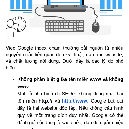
Việc Google index chậm thường bắt nguồn từ nhiều 
nguyên nhân liên quan đến kỹ thuật, cấu trúc website, 
và chất lượng nội dung. Dưới đây là các lý do phổ 
biến:
Không phân biệt giữa tên miền www và không 
www
Một lỗi phổ biến do SEOer không đồng nhất hai 
tên miền 
http://
 và
http://www
. Google bot coi 
đây là hai website độc lập. Nếu không cấu hình 
quy về một trang đích duy nhất, Google có thể 
đánh giá nội dung là sao chép, dẫn đến giảm hiệu 