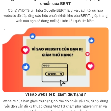
chuẩn của BERT
Cùng VNDTS tìm hiểu Google BERT là gì và cách tối ưu hóa
website để đáp ứng các tiêu chuẩn khắt khe của BERT, giúp trang
web của bạn dễ dàng nổi bật trên kết quả tìm kiếm.
Vì sao website bị giảm thứ hạng?
Website của bạn giảm thứ hạng có thể do nhiều yếu tố, từ nội dung
yếu đến vấn đề kỹ thuật. Cùng VNDTS khám phá nguyên nhân và