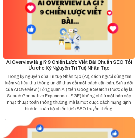
AI Overview là gì? 9 Chiến Lược Viết Bài Chuẩn SEO Tối
Ưu cho Kỷ Nguyên Trí Tuệ Nhân Tạo
Trong kỷ nguyên của Trí tuệ Nhân tạo (AI), cách người dùng tìm
kiếm và tiêu thụ thông tin đã thay đổi một cách căn bản. Sự ra đời
của AI Overview (Tổng quan AI) trên Google Search (trước đây là
Search Generative Experience - SGE) không chỉ là một bản cập
nhật thuật toán thông thường, mà là một cuộc cách mạng định
hình lại toàn bộ chiến lược SEO truyền thống.