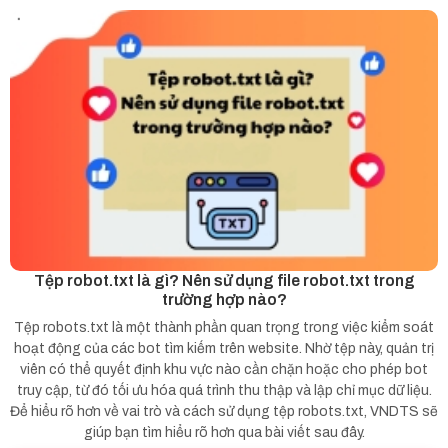
Tệp robot.txt là gì? Nên sử dụng file robot.txt trong
trường hợp nào?
Tệp robots.txt là một thành phần quan trọng trong việc kiểm soát
hoạt động của các bot tìm kiếm trên website. Nhờ tệp này, quản trị
viên có thể quyết định khu vực nào cần chặn hoặc cho phép bot
truy cập, từ đó tối ưu hóa quá trình thu thập và lập chỉ mục dữ liệu.
Để hiểu rõ hơn về vai trò và cách sử dụng tệp robots.txt, VNDTS sẽ
giúp bạn tìm hiểu rõ hơn qua bài viết sau đây.