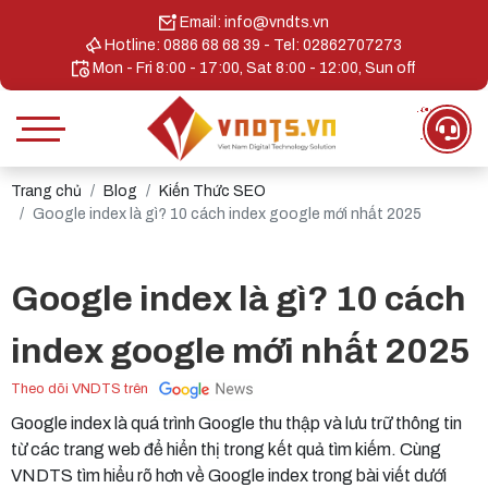
Email: info@vndts.vn
Hotline: 0886 68 68 39 - Tel: 02862707273
Mon - Fri 8:00 - 17:00, Sat 8:00 - 12:00, Sun off
Trang chủ
Blog
Kiến Thức SEO
Google index là gì? 10 cách index google mới nhất 2025
Google index là gì? 10 cách
index google mới nhất 2025
Theo dõi VNDTS trên
Google index là quá trình Google thu thập và lưu trữ thông tin
từ các trang web để hiển thị trong kết quả tìm kiếm. Cùng
VNDTS tìm hiểu rõ hơn về Google index trong bài viết dưới