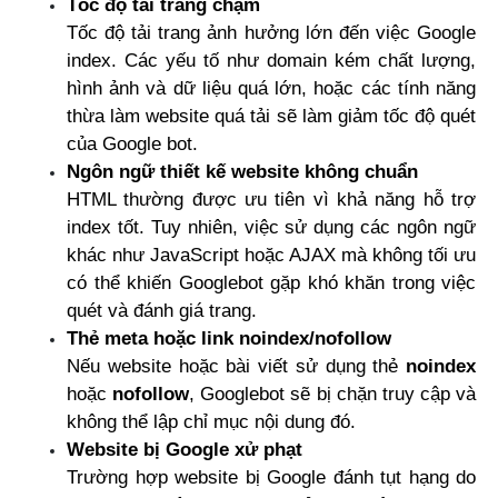
Tốc độ tải trang chậm
Tốc độ tải trang ảnh hưởng lớn đến việc Google 
index. Các yếu tố như domain kém chất lượng, 
hình ảnh và dữ liệu quá lớn, hoặc các tính năng 
thừa làm website quá tải sẽ làm giảm tốc độ quét 
của Google bot.
Ngôn ngữ thiết kế website không chuẩn
HTML thường được ưu tiên vì khả năng hỗ trợ 
index tốt. Tuy nhiên, việc sử dụng các ngôn ngữ 
khác như JavaScript hoặc AJAX mà không tối ưu 
có thể khiến Googlebot gặp khó khăn trong việc 
quét và đánh giá trang.
Thẻ meta hoặc link noindex/nofollow
Nếu website hoặc bài viết sử dụng thẻ 
noindex
hoặc 
nofollow
, Googlebot sẽ bị chặn truy cập và 
không thể lập chỉ mục nội dung đó.
Website bị Google xử phạt
Trường hợp website bị Google đánh tụt hạng do 