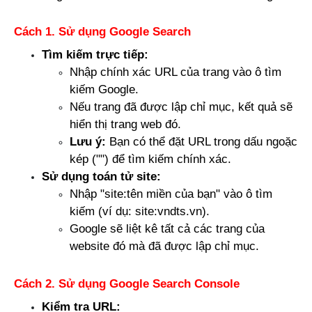
Cách 1. Sử dụng Google Search
Tìm kiếm trực tiếp:
Nhập chính xác URL của trang vào ô tìm 
kiếm Google.
Nếu trang đã được lập chỉ mục, kết quả sẽ 
hiển thị trang web đó.
Lưu ý:
 Bạn có thể đặt URL trong dấu ngoặc 
kép ("") để tìm kiếm chính xác.
Sử dụng toán tử site:
Nhập "site:tên miền của bạn" vào ô tìm 
kiếm (ví dụ: site:vndts.vn).
Google sẽ liệt kê tất cả các trang của 
website đó mà đã được lập chỉ mục.
Cách 2. Sử dụng Google Search Console
Kiểm tra URL: