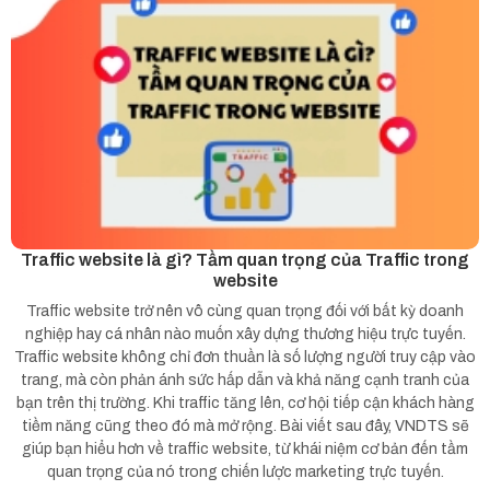
Traffic website là gì? Tầm quan trọng của Traffic trong
website
Traffic website trở nên vô cùng quan trọng đối với bất kỳ doanh
nghiệp hay cá nhân nào muốn xây dựng thương hiệu trực tuyến.
Traffic website không chỉ đơn thuần là số lượng người truy cập vào
trang, mà còn phản ánh sức hấp dẫn và khả năng cạnh tranh của
bạn trên thị trường. Khi traffic tăng lên, cơ hội tiếp cận khách hàng
tiềm năng cũng theo đó mà mở rộng. Bài viết sau đây, VNDTS sẽ
giúp bạn hiểu hơn về traffic website, từ khái niệm cơ bản đến tầm
quan trọng của nó trong chiến lược marketing trực tuyến.