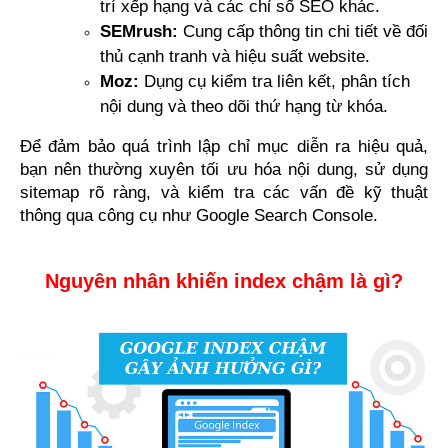
trí xếp hạng và các chỉ số SEO khác.
SEMrush:
 Cung cấp thông tin chi tiết về đối 
thủ cạnh tranh và hiệu suất website.
Moz:
 Dụng cụ kiểm tra liên kết, phân tích 
nội dung và theo dõi thứ hạng từ khóa.
Để đảm bảo quá trình lập chỉ mục diễn ra hiệu quả, 
bạn nên thường xuyên tối ưu hóa nội dung, sử dụng 
sitemap rõ ràng, và kiểm tra các vấn đề kỹ thuật 
thông qua công cụ như Google Search Console.
Nguyên nhân khiến index chậm là gì?