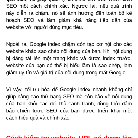
SEO một cách chính xác. Ngược lại, nếu quá trình 
này diễn ra chậm, nó sẽ ảnh hưởng đến toàn bộ kế 
hoạch SEO và làm giảm khả năng tiếp cận của 
website với người dùng mục tiêu.
Ngoài ra, Google index chậm còn tạo cơ hội cho các 
website khác sao chép nội dung của bạn. Khi nội dung 
bị đăng tải lên một trang khác và được index trước, 
website của bạn có thể bị hiểu lầm là sao chép, làm 
giảm uy tín và giá trị của nội dung trong mắt Google.
Vì vậy, tối ưu hóa để Google index nhanh không chỉ 
giúp nâng cao thứ hạng SEO mà còn bảo vệ nội dung 
của bạn khỏi các đối thủ cạnh tranh, đồng thời đảm 
bảo chiến lược SEO của bạn được triển khai một 
cách hiệu quả và chính xác.
Cách kiểm tra website, URL có được lập 