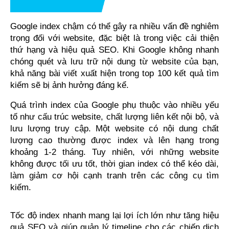
Google index chậm có thể gây ra nhiều vấn đề nghiêm 
trọng đối với website, đặc biệt là trong việc cải thiện 
thứ hạng và hiệu quả SEO. Khi Google không nhanh 
chóng quét và lưu trữ nội dung từ website của bạn, 
khả năng bài viết xuất hiện trong top 100 kết quả tìm 
kiếm sẽ bị ảnh hưởng đáng kể.
Quá trình index của Google phụ thuộc vào nhiều yếu 
tố như cấu trúc website, chất lượng liên kết nội bộ, và 
lưu lượng truy cập. Một website có nội dung chất 
lượng cao thường được index và lên hạng trong 
khoảng 1-2 tháng. Tuy nhiên, với những website 
không được tối ưu tốt, thời gian index có thể kéo dài, 
làm giảm cơ hội cạnh tranh trên các công cụ tìm 
kiếm.
Tốc độ index nhanh mang lại lợi ích lớn như tăng hiệu 
quả SEO và giúp quản lý timeline cho các chiến dịch 