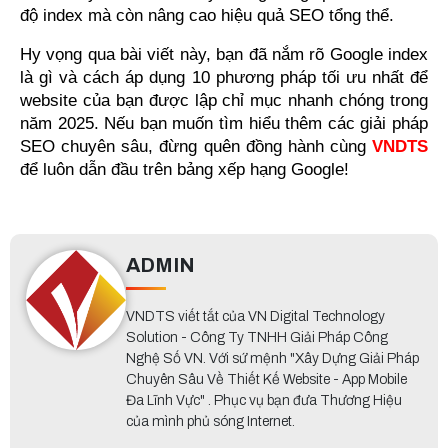
độ index mà còn nâng cao hiệu quả SEO tổng thể.
Hy vọng qua bài viết này, bạn đã nắm rõ Google index 
là gì và cách áp dụng 10 phương pháp tối ưu nhất để 
website của bạn được lập chỉ mục nhanh chóng trong 
năm 2025. Nếu bạn muốn tìm hiểu thêm các giải pháp 
SEO chuyên sâu, đừng quên đồng hành cùng 
VNDTS 
để luôn dẫn đầu trên bảng xếp hạng Google!
ADMIN
VNDTS viết tắt của VN Digital Technology
Solution - Công Ty TNHH Giải Pháp Công
Nghệ Số VN. Với sứ mệnh "Xây Dựng Giải Pháp
Chuyên Sâu Về Thiết Kế Website - App Mobile
Đa Lĩnh Vực" . Phục vụ bạn đưa Thương Hiệu
của mình phủ sóng Internet.