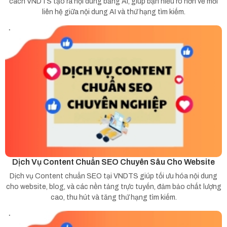
cách VNDTS tạo ra nội dung bằng AI, giúp bạn hiểu rõ hơn về mối
liên hệ giữa nội dung AI và thứ hạng tìm kiếm.
Dịch Vụ Content Chuẩn SEO Chuyên Sâu Cho Website
Dịch vụ Content chuẩn SEO tại VNDTS giúp tối ưu hóa nội dung
cho website, blog, và các nền tảng trực tuyến, đảm bảo chất lượng
cao, thu hút và tăng thứ hạng tìm kiếm.