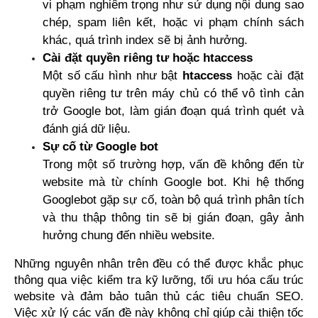
vi phạm nghiêm trọng như sử dụng nội dung sao 
chép, spam liên kết, hoặc vi phạm chính sách 
khác, quá trình index sẽ bị ảnh hưởng.
Cài đặt quyền riêng tư hoặc htaccess
Một số cấu hình như bật 
htaccess
 hoặc cài đặt 
quyền riêng tư trên máy chủ có thể vô tình cản 
trở Google bot, làm gián đoạn quá trình quét và 
đánh giá dữ liệu.
Sự cố từ Google bot
Trong một số trường hợp, vấn đề không đến từ 
website mà từ chính Google bot. Khi hệ thống 
Googlebot gặp sự cố, toàn bộ quá trình phân tích 
và thu thập thông tin sẽ bị gián đoạn, gây ảnh 
hưởng chung đến nhiều website.
Những nguyên nhân trên đều có thể được khắc phục 
thông qua việc kiểm tra kỹ lưỡng, tối ưu hóa cấu trúc 
website và đảm bảo tuân thủ các tiêu chuẩn SEO. 
Việc xử lý các vấn đề này không chỉ giúp cải thiện tốc 