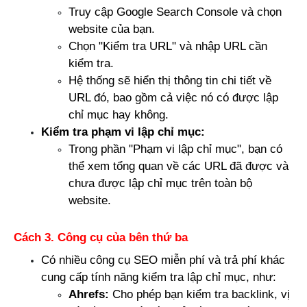
Truy cập Google Search Console và chọn 
website của bạn.
Chọn "Kiểm tra URL" và nhập URL cần 
kiểm tra.
Hệ thống sẽ hiển thị thông tin chi tiết về 
URL đó, bao gồm cả việc nó có được lập 
chỉ mục hay không.
Kiểm tra phạm vi lập chỉ mục:
Trong phần "Phạm vi lập chỉ mục", bạn có 
thể xem tổng quan về các URL đã được và 
chưa được lập chỉ mục trên toàn bộ 
website.
Cách 3. Công cụ của bên thứ ba
Có nhiều công cụ SEO miễn phí và trả phí khác 
cung cấp tính năng kiểm tra lập chỉ mục, như:
Ahrefs:
 Cho phép bạn kiểm tra backlink, vị 