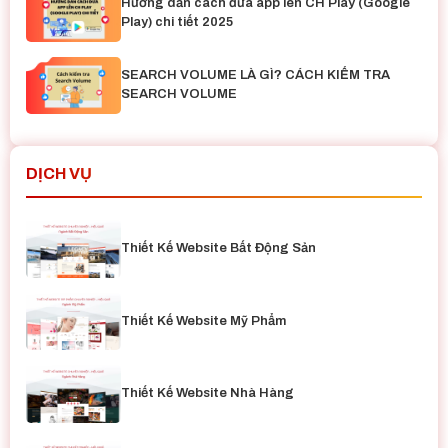
Hướng dẫn cách đưa app lên CH Play (Google
Play) chi tiết 2025
SEARCH VOLUME LÀ GÌ? CÁCH KIỂM TRA
SEARCH VOLUME
DỊCH VỤ
Thiết Kế Website Bất Động Sản
Thiết Kế Website Mỹ Phẩm
Thiết Kế Website Nhà Hàng