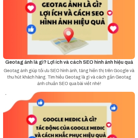
Geotag ảnh là gì? Lợi ích và cách SEO hình ảnh hiệu quả
Geotag ảnh giúp tối ưu SEO hình ảnh, tăng hiển thị trên Google và
thu hút khách hàng. Tìm hiểu Geotag là gì và cách gắn Geotag
ảnh chuẩn SEO qua bài viết nhé!