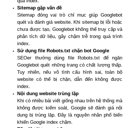
quả index.
Sitemap gặp vấn đề
Sitemap đóng vai trò chỉ mục giúp Googlebot 
quét và đánh giá website. Khi sitemap bị lỗi hoặc 
chưa được tạo, Googlebot không thể truy cập và 
phân tích dữ liệu, gây chậm trễ trong quá trình 
index.
Sử dụng file Robots.txt chặn bot Google
SEOer thường dùng file Robots.txt để ngăn 
Googlebot quét những trang có chất lượng thấp. 
Tuy nhiên, nếu vô tình cấu hình sai, toàn bộ 
website có thể bị chặn, dẫn đến không được 
index.
Nội dung website trùng lặp
Khi có nhiều bài viết giống nhau trên hệ thống mà 
không được kiểm soát, Google sẽ đánh giá nội 
dung bị trùng lặp. Đây là nguyên nhân phổ biến 
khiến Google index chậm.