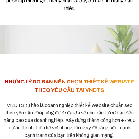
được lập trình logic, thống nhất và đầy đủ các tính năng cần
thiết.
NHỮNG LÝ DO BẠN NÊN CHỌN THIẾT KẾ WEBISTE
THEO YÊU CẦU TẠI VNDTS
VNDTS tự hào là doanh nghiệp thiết kế Website chuẩn seo
theo yều cầu. Đáp ứng được đại đa số nhu cầu từ cơ bản đến
nâng cao của doanh nghiệp. Xây dựng thành công hơn +7900
dự án thành. Liên hệ với chung tôi ngay để tăng sức mạnh
cạnh tranh của bạn trên không gian mạng.