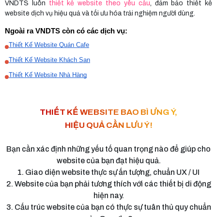
VNDTS luôn
thiết kế website theo yêu cầu
, đảm bảo thiết kế
website dịch vụ hiệu quả và tối ưu hóa trải nghiệm người dùng.
Ngoài ra VNDTS còn có các dịch vụ:
Thiết Kế Website Quán Cafe
Thiết Kế Website Khách Sạn
Thiết Kế Website Nhà Hàng
THIẾT KẾ WEBSITE BAO BÌ ƯNG Ý,
HIỆU QUẢ CẦN LƯU Ý!
Bạn cần xác định những yếu tố quan trọng nào để giúp cho
website của bạn đạt hiệu quả.
1. Giao diện website thực sự ấn tượng, chuẩn UX / UI
2. Website của bạn phải tương thích với các thiết bị di động
hiện nay.
3. Cấu trúc website của bạn có thực sự tuân thủ quy chuẩn