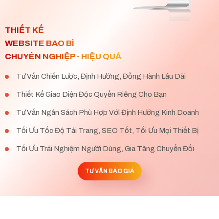
THIẾT KẾ
WEBSITE BAO BÌ
CHUYÊN NGHIỆP - HIỆU QUẢ
Tư Vấn Chiến Lược, Định Hướng, Đồng Hành Lâu Dài
Thiết Kế Giao Diện Độc Quyền Riêng Cho Bạn
Tư Vấn Ngân Sách Phù Hợp Với Định Hướng Kinh Doanh
Tối Ưu Tốc Độ Tải Trang, SEO Tốt, Tối Ưu Mọi Thiết Bị
Tối Ưu Trải Nghiệm Người Dùng, Gia Tăng Chuyển Đổi
TƯ VẤN BÁO GIÁ