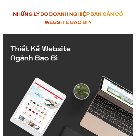
NHỮNG LÝ DO DOANH NGHIỆP BẠN CẦN CÓ
WEBSITE BAO BÌ ?