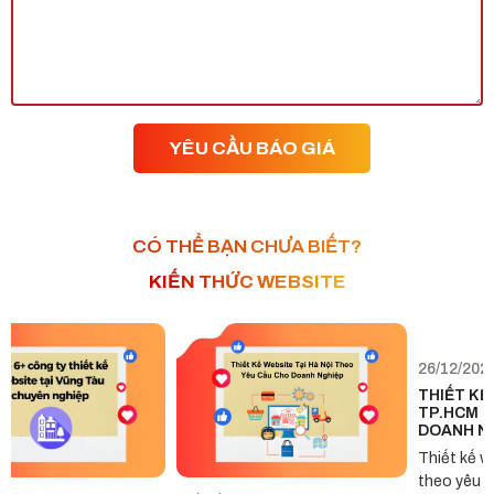
CÓ THỂ BẠN CHƯA BIẾT?
KIẾN THỨC WEBSITE