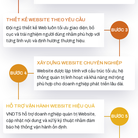
THIẾT KẾ WEBSITE THEO YÊU CẦU
Đội ngũ thiết kế Web luôn tối ưu giao diện, bố
BƯỚC 3
cục và trải nghiệm người dùng nhằm phù hợp với
từng lĩnh vực và định hướng thương hiệu.
XÂY DỰNG WEBSITE CHUYÊN NGHIỆP
Website được lập trình với cấu trúc tối ưu, hệ
BƯỚC 4
thống quản trị linh hoạt và khả năng mở rộng
phù hợp cho doanh nghiệp phát triển lâu dài.
HỖ TRỢ VẬN HÀNH WEBSITE HIỆU QUẢ
VNDTS hỗ trợ doanh nghiệp quản trị Website,
BƯỚC 5
cập nhật nội dung và xử lý kỹ thuật nhằm đảm
bảo hệ thống vận hành ổn định.