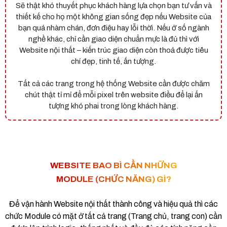
Sẽ thật khó thuyết phục khách hàng lựa chọn bạn tư vấn và
thiết kế cho họ một không gian sống đẹp nếu Website của
bạn quá nhàm chán, đơn điệu hay lỗi thời. Nếu ở số ngành
nghề khác, chỉ cần giao diện chuẩn mực là đủ thì với
Website nội thất – kiến trúc giao diện còn thoả được tiêu
chí đẹp, tinh tế, ấn tượng.
Tất cả các trang trong hệ thống Website cần được chăm
chút thật tỉ mỉ để mỗi pixel trên website điều để lại ấn
tượng khó phai trong lòng khách hàng.
WEBSITE BAO BÌ CẦN NHỮNG
MODULE (CHỨC NĂNG) GÌ?
Để vận hành Website nội thất thành công và hiệu quả thì các
chức Module có mặt ở tất cả trang (Trang chủ, trang con) cần