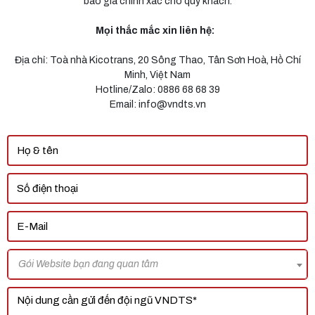
báo giá chính xác cho quý khách.
Mọi thắc mắc xin liên hệ:
Địa chỉ: Toà nhà Kicotrans, 20 Sông Thao, Tân Sơn Hoà, Hồ Chí
Minh, Việt Nam
Hotline/Zalo: 0886 68 68 39
Email: info@vndts.vn
Gói Website bạn đang quan tâm