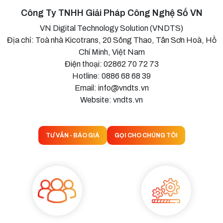
Công Ty TNHH Giải Pháp Công Nghệ Số VN
VN Digital Technology Solution (VNDTS)
Địa chỉ: Toà nhà Kicotrans, 20 Sông Thao, Tân Sơn Hoà, Hồ
Chí Minh, Việt Nam
Điện thoại: 02862 70 72 73
Hotline: 0886 68 68 39
Email: info@vndts.vn
Website: vndts.vn
TƯ VẤN - BÁO GIÁ
GỌI CHO CHÚNG TÔI