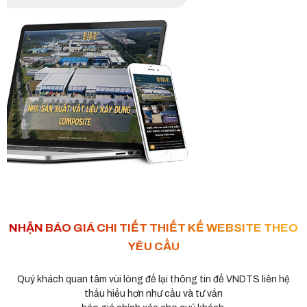
NHẬN BÁO GIÁ CHI TIẾT THIẾT KẾ WEBSITE THEO
YÊU CẦU
Quý khách quan tâm vùi lòng để lại thông tin để VNDTS liên hệ
thấu hiểu hơn như cầu và tư vấn