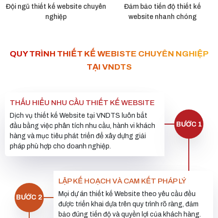
Đội ngũ thiết kế website chuyên
Đảm bảo tiến độ thiết kế
nghiệp
website nhanh chóng
QUY TRÌNH THIẾT KẾ WEBISTE CHUYÊN NGHIỆP
TẠI VNDTS
THẤU HIỂU NHU CẦU THIẾT KẾ WEBSITE
Dịch vụ thiết kế Website tại VNDTS luôn bắt
BƯỚC 1
đầu bằng việc phân tích nhu cầu, hành vi khách
hàng và mục tiêu phát triển để xây dựng giải
pháp phù hợp cho doanh nghiệp.
LẬP KẾ HOẠCH VÀ CAM KẾT PHÁP LÝ
Mọi dự án thiết kế Website theo yêu cầu đều
BƯỚC 2
được triển khai dựa trên quy trình rõ ràng, đảm
bảo đúng tiến độ và quyền lợi của khách hàng.