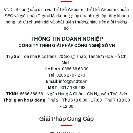
VNDTS cung cấp dịch vụ thiết kế Website, thiết kế Website chuẩn
SEO và giải pháp Digital Marketing giúp doanh nghiệp tăng khách
hàng, tối ưu chuyển đổi và phát triển thương hiệu trên môi trường
số.
THÔNG TIN DOANH NGHIỆP
CÔNG TY TNHH GIẢI PHÁP CÔNG NGHỆ SỐ VN
Trụ Sở
: Tòa nhà Kicotrans, 20 Sông Thao, Tân Sơn Hòa, Hồ Chí
Minh.
Hotline
: 0886 68 68 39
Tel
: 0286 2707 273
Email
: info@vndts.vn
MST
: 0317 188 463
TKNH
: 6666 888 66 - Ngân Hàng Á Châu - CN Nguyễn Thái Sơn
Thời gian hoạt động
: Thứ 2 - Thứ 6 từ 8:00 - 17:00 | Thứ 7 từ 8:00
- 12:00
Giải Pháp Cung Cấp