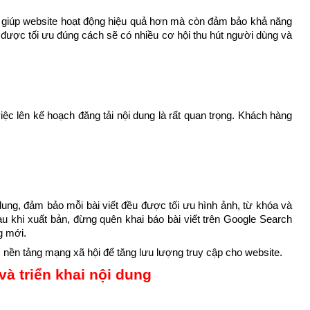
hỉ giúp website hoạt động hiệu quả hơn mà còn đảm bảo khả năng 
 được tối ưu đúng cách sẽ có nhiều cơ hội thu hút người dùng và 
ệc lên kế hoạch đăng tải nội dung là rất quan trọng. Khách hàng 
dung, đảm bảo mỗi bài viết đều được tối ưu hình ảnh, từ khóa và 
au khi xuất bản, đừng quên khai báo bài viết trên Google Search 
g mới.
ác nền tảng mạng xã hội để tăng lưu lượng truy cập cho website.