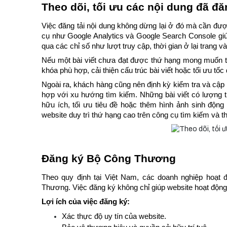
Theo dõi, tối ưu các nội dung đã đă
Việc đăng tải nội dung không dừng lại ở đó mà cần đượ
cụ như Google Analytics và Google Search Console giú
qua các chỉ số như lượt truy cập, thời gian ở lại trang và 
Nếu một bài viết chưa đạt được thứ hạng mong muốn trê
khóa phù hợp, cải thiện cấu trúc bài viết hoặc tối ưu tốc
Ngoài ra, khách hàng cũng nên định kỳ kiểm tra và cập 
hợp với xu hướng tìm kiếm. Những bài viết có lượng t
hữu ích, tối ưu tiêu đề hoặc thêm hình ảnh sinh động n
website duy trì thứ hạng cao trên công cụ tìm kiếm và 
Đăng ký Bộ Công Thương
Theo quy định tại Việt Nam, các doanh nghiệp hoạt 
Thương. Việc đăng ký không chỉ giúp website hoạt động
Lợi ích của việc đăng ký:
Xác thực độ uy tín của website.