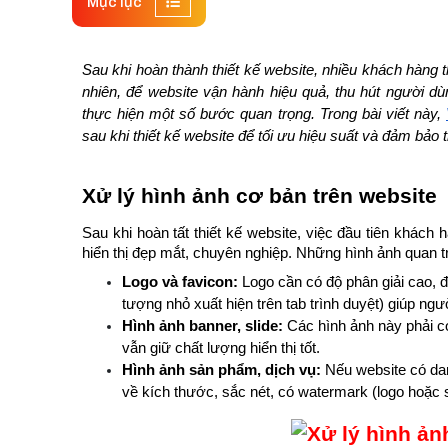
Mục lục
Sau khi hoàn thành thiết kế website, nhiều khách hàng 
nhiên, để website vận hành hiệu quả, thu hút người d
thực hiện một số bước quan trọng. Trong bài viết này, 
sau khi thiết kế website để tối ưu hiệu suất và đảm bảo 
Xử lý hình ảnh cơ bản trên website
Sau khi hoàn tất thiết kế website, việc đầu tiên khách 
hiển thị đẹp mắt, chuyên nghiệp. Những hình ảnh quan
Logo và favicon:
 Logo cần có độ phân giải cao, đư
tượng nhỏ xuất hiện trên tab trình duyệt) giúp n
Hình ảnh banner, slide:
 Các hình ảnh này phải c
vẫn giữ chất lượng hiển thị tốt.
Hình ảnh sản phẩm, dịch vụ: 
Nếu website có da
về kích thước, sắc nét, có watermark (logo hoặc s