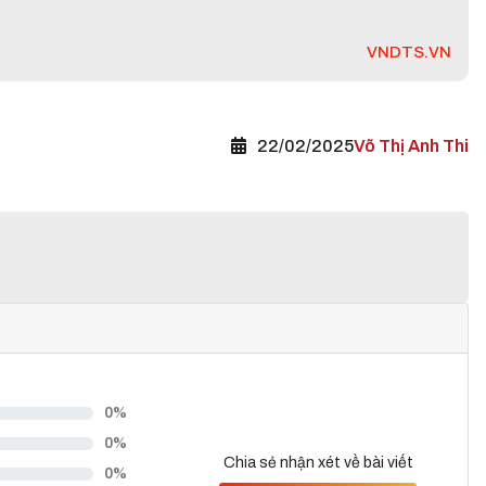
VNDTS.VN
22/02/2025
Võ Thị Anh Thi
0%
0%
Chia sẻ nhận xét về bài viết
0%