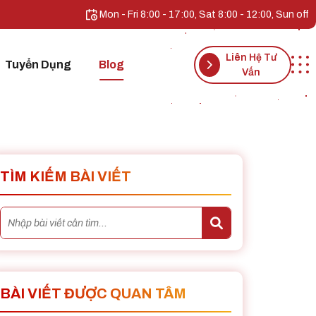
Mon - Fri 8:00 - 17:00, Sat 8:00 - 12:00, Sun off
Liên Hệ Tư
Tuyển Dụng
Blog
Vấn
TÌM KIẾM BÀI VIẾT
BÀI VIẾT ĐƯỢC QUAN TÂM