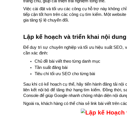
trang chủ, giúp cải thiện trải nghiệm tổng thể.
Việc cài đặt và tối ưu các công cụ hỗ trợ này không c
tiếp cận tốt hơn trên các công cụ tìm kiếm. Một website
gia tăng tỷ lệ chuyển đổi.
Lập kế hoạch và triển khai nội dung
Để duy trì sự chuyên nghiệp và tối ưu hiệu suất SEO, vi
cần xác định:
Chủ đề bài viết theo từng danh mục
Tần suất đăng bài
Tiêu chí tối ưu SEO cho từng bài
Sau khi có kế hoạch cụ thể, hãy tiến hành đăng tải nội 
liên kết nội bộ để tăng thứ hạng tìm kiếm. Đồng thời, s
Console để giúp Google nhanh chóng nhận diện nội dun
Ngoài ra, khách hàng có thể chia sẻ link bài viết trên c