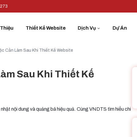
7273
 Thiệu
Thiết Kế Website
Dịch Vụ
Dự Án
ệc Cần Làm Sau Khi Thiết Kế Website
àm Sau Khi Thiết Kế
p nhật nội dung và quảng bá hiệu quả. Cùng VNDTS tìm hiểu chi