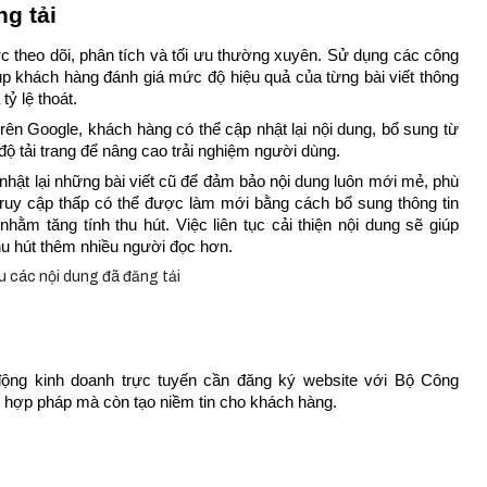
ng tải
c theo dõi, phân tích và tối ưu thường xuyên. Sử dụng các công 
p khách hàng đánh giá mức độ hiệu quả của từng bài viết thông 
tỷ lệ thoát. 
n Google, khách hàng có thể cập nhật lại nội dung, bổ sung từ 
 độ tải trang để nâng cao trải nghiệm người dùng.
nhật lại những bài viết cũ để đảm bảo nội dung luôn mới mẻ, phù 
ruy cập thấp có thể được làm mới bằng cách bổ sung thông tin 
hằm tăng tính thu hút. Việc liên tục cải thiện nội dung sẽ giúp 
thu hút thêm nhiều người đọc hơn.
động kinh doanh trực tuyến cần đăng ký website với Bộ Công 
 hợp pháp mà còn tạo niềm tin cho khách hàng.