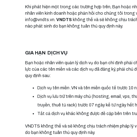
Khi phát hiện một trong các trường hợp trên, Bạn hoặc nhân
nhân viên kinh doanh hoặc phản hồi cho chúng tôi trong
info@vndts.vn.
VNDTS
không thể và sẽ không chịu trách 
nào phát sinh do bạn không tuân thủ quy định này.
GIA HẠN DỊCH VỤ
Bạn hoặc nhân viên quản lý dịch vụ do bạn chỉ định phải c
lực của các tên miền và các dịch vụ đã đăng ký, phải chủ
quy định sau:
Dịch vụ tên miền .VN và tên miền quốc tế trước 10 
Dịch vụ lưu trữ trên máy chủ (hosting, email, vps, 
truyền, thuê tủ rack) trước 07 ngày kể từ ngày hết 
Tất cả dịch vụ khác không được đề cập bên trên tr
VNDTS không thể và sẽ không chịu trách nhiệm pháp lý và 
do bạn không tuân thủ quy định này.