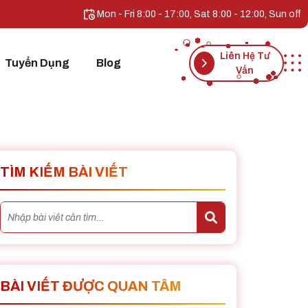
Mon - Fri 8:00 - 17:00, Sat 8:00 - 12:00, Sun off
Liên Hệ Tư
Tuyển Dụng
Blog
Vấn
TÌM KIẾM BÀI VIẾT
BÀI VIẾT ĐƯỢC QUAN TÂM