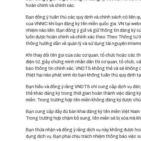
hoàn chỉnh và chính xác.
Bạn đồng ý tuân thủ các quy định và chính sách có liên 
của VNNIC khi bạn đăng ký tên miền quốc gia .VN tại webs
nhiệm nào liên. Bạn đồng ý gửi và giữ thông tin đăng ký củ
luôn được hoàn chỉnh và chính xác theo Theo Thông tư
thông hướng dẫn về quản lý và sử dụng tài nguyên Interne
Khi thay đổi tên gọi của các cơ quan, tổ chức hoặc các thôn
điện tử, giấy chứng minh nhân dân thì cơ quan, tổ chức,
bảo thông tin chính xác. VNDTS không thể và sẽ không chị
thiệt hại nào phát sinh do bạn không tuân thủ quy định tạ
Bạn hiểu và đồng ý rằng VNDTS chỉ cung cấp dịch vụ đăn
thể khác đăng ký trong thời gian hoàn thành việc đăng ký
miền. Trong trường hợp tên miền không đăng ký được chún
Bạn cung cấp đầy đủ bản khai đăng ký tên miền Việt Nam 
Trong trường hợp chậm bổ sung, tên miền sẽ bị xóa mà khô
Bạn thừa nhận và đồng ý rằng dịch vụ này không được hoàn
dụng dịch vụ. Bạn phải chịu trách nhiệm thông báo việc s