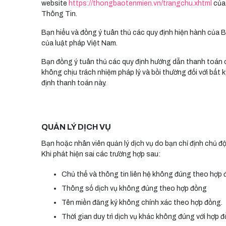
website
https://thongbaotenmien.vn/trangchu.xhtml
của
Thông Tin.
Bạn hiểu và đồng ý tuân thủ các quy định hiện hành của
của luật pháp Việt Nam.
Bạn đồng ý tuân thủ các quy định hướng dẫn thanh toán c
không chịu trách nhiệm pháp lý và bồi thường đối với bất 
định thanh toán này.
QUẢN LÝ DỊCH VỤ
Bạn hoặc nhân viên quản lý dịch vụ do bạn chỉ định chủ độ
Khi phát hiện sai các trường hợp sau:
Chủ thể và thông tin liên hệ không đúng theo hợp
Thông số dịch vụ không đúng theo hợp đồng
Tên miền đăng ký không chính xác theo hợp đồng.
Thời gian duy trì dịch vụ khác không đúng với hợp đ