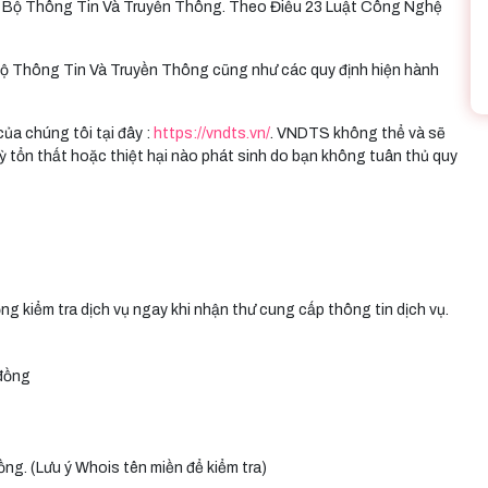
 Bộ Thông Tin Và Truyền Thông. Theo Điều 23 Luật Công Nghệ
 Bộ Thông Tin Và Truyền Thông cũng như các quy định hiện hành
ủa chúng tôi tại đây :
https://vndts.vn/
. VNDTS không thể và sẽ
kỳ tổn thất hoặc thiệt hại nào phát sinh do bạn không tuân thủ quy
ng kiểm tra dịch vụ ngay khi nhận thư cung cấp thông tin dịch vụ.
 đồng
ồng. (Lưu ý Whois tên miền để kiểm tra)