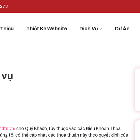
7273
 Thiệu
Thiết Kế Website
Dịch Vụ
Dự Án
 vụ
ndts.vn/
cho Quý Khách, tùy thuộc vào các Điều Khoản Thỏa
húng tôi có thể cập nhật các thoả thuận này theo quyết định của