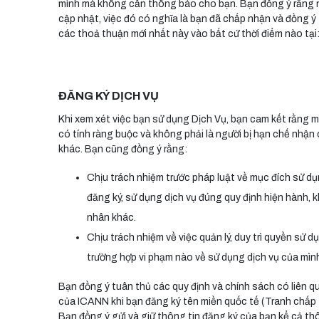
mình mà không cần thông báo cho bạn. Bạn đồng ý rằng n
cập nhật, việc đó có nghĩa là bạn đã chấp nhận và đồng 
các thoả thuận mới nhất này vào bất cứ thời điểm nào tại
ĐĂNG KÝ DỊCH VỤ
Khi xem xét việc bạn sử dụng Dịch Vụ, bạn cam kết rằng m
có tính ràng buộc và không phải là người bị hạn chế nhận 
khác. Bạn cũng đồng ý rằng:
Chịu trách nhiệm trước pháp luật về mục đích sử dụ
đăng ký, sử dụng dịch vụ đúng quy định hiện hành, 
nhân khác.
Chịu trách nhiệm về việc quản lý, duy trì quyền sử 
trường hợp vi phạm nào về sử dụng dịch vụ của mình 
Bạn đồng ý tuân thủ các quy định và chính sách có liên 
của ICANN khi bạn đăng ký tên miền quốc tế (Tranh chấp t
Bạn đồng ý gửi và giữ thông tin đăng ký của bạn kể cả thôn