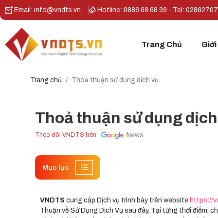
Email: info@vndts.vn
Hotline: 0886 68 68 39 - Tel: 0286270
Trang Chủ
Giới
Trang chủ
Thoả thuận sử dụng dịch vụ
Thoả thuận sử dụng dịch
Theo dõi VNDTS trên
Mục lục
VNDTS
cung cấp Dịch vụ trình bày trên website
https://v
Thuận về Sử Dụng Dịch Vụ sau đây. Tại từng thời điểm, c