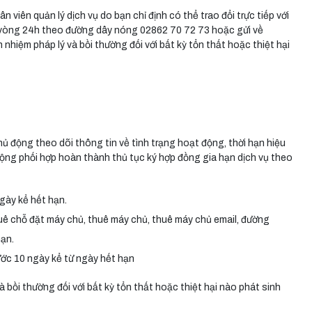
 viên quản lý dịch vụ do bạn chỉ định có thể trao đổi trực tiếp với
 vòng 24h theo đường dây nóng 02862 70 72 73 hoặc gửi về
nhiệm pháp lý và bồi thường đối với bất kỳ tổn thất hoặc thiệt hại
hủ động theo dõi thông tin về tình trạng hoạt động, thời hạn hiệu
 động phối hợp hoàn thành thủ tục ký hợp đồng gia hạn dịch vụ theo
ngày kể hết hạn.
thuê chỗ đặt máy chủ, thuê máy chủ, thuê máy chủ email, đường
hạn.
ước 10 ngày kể từ ngày hết hạn
bồi thường đối với bất kỳ tổn thất hoặc thiệt hại nào phát sinh