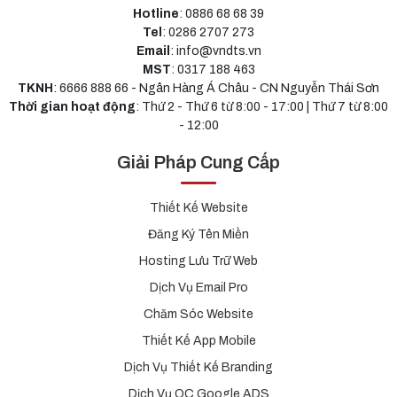
Hotline
: 0886 68 68 39
Tel
: 0286 2707 273
Email
: info@vndts.vn
MST
: 0317 188 463
TKNH
: 6666 888 66 - Ngân Hàng Á Châu - CN Nguyễn Thái Sơn
Thời gian hoạt động
: Thứ 2 - Thứ 6 từ 8:00 - 17:00 | Thứ 7 từ 8:00
- 12:00
Giải Pháp Cung Cấp
Thiết Kế Website
Đăng Ký Tên Miền
Hosting Lưu Trữ Web
Dịch Vụ Email Pro
Chăm Sóc Website
Thiết Kế App Mobile
Dịch Vụ Thiết Kế Branding
Dịch Vụ QC Google ADS