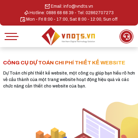
Email: info@vndts.vn
Hotline: 0886 68 68 39 - Tel: 02862707273
Mon - Fri 8:00 - 17:00, Sat 8:00 - 12:00, Sun off
CÔNG CỤ DỰ TOÁN CHI PHÍ THIẾT KẾ WEBSITE
Dự Toán chi phí thiết kế website, một công cụ giúp bạn hiểu rõ hơn
về cấu thành của một trang website hoạt động hiệu quả và các
chức năng cần thiết cho website của bạn.