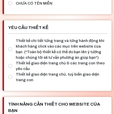
CHƯA CÓ TÊN MIỀN
YÊU CẦU THIẾT KẾ
Thiết kế chi tiết từng trang và từng hành động khi
khách hàng click vào các mục trên website của
bạn. (*Toàn bộ thiết kế có thể do bạn lên ý tưởng
hoặc chúng tôi sẽ tư vấn phương án giúp bạn*)
Thiết kế giao diện trang chủ & các trang con theo
yêu cầu
Thiết kế giao diện trang chủ, tuỳ biến giao diện
trang con
TÍNH NĂNG CẦN THIẾT CHO WEBSITE CỦA
BẠN