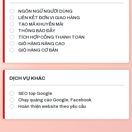
NGÔN NGỮ NGƯỜI DÙNG
LIÊN KẾT ĐƠN VỊ GIAO HÀNG
TẠO MÃ KHUYẾN MÃI
THÔNG BÁO ĐẨY
TÍCH HỢP CỔNG THANH TOÁN
GIỎ HÀNG NÂNG CAO
GIỎ HÀNG CƠ BẢN
DỊCH VỤ KHÁC
SEO top Google
Chạy quảng cáo Google, Facebook
Hoàn thiện website theo yêu cầu