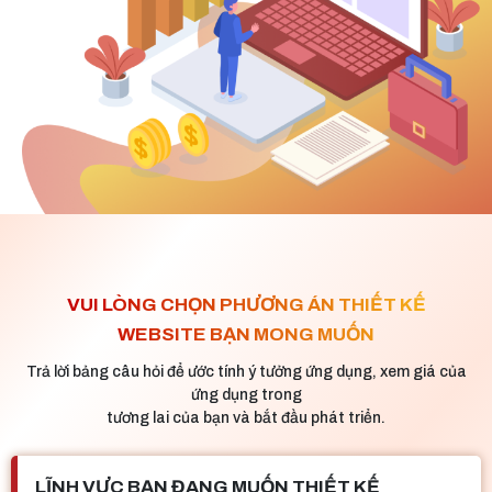
VUI LÒNG CHỌN PHƯƠNG ÁN THIẾT KẾ
WEBSITE BẠN MONG MUỐN
Trả lời bảng câu hỏi để ước tính ý tưởng ứng dụng, xem giá của
ứng dụng trong
tương lai của bạn và bắt đầu phát triển.
LĨNH VỰC BẠN ĐANG MUỐN THIẾT KẾ