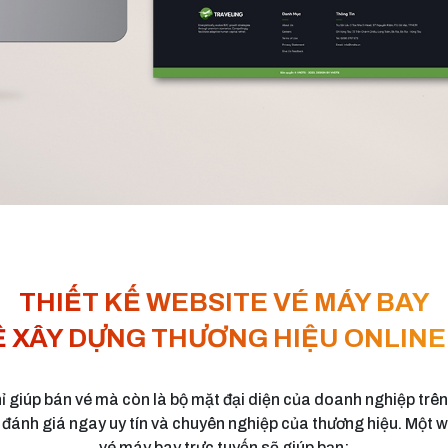
THIẾT KẾ WEBSITE VÉ MÁY BAY
Ề XÂY DỰNG THƯƠNG HIỆU ONLINE 
 giúp bán vé mà còn là bộ mặt đại diện của doanh nghiệp trên
 đánh giá ngay uy tín và chuyên nghiệp của thương hiệu. Một
vé máy bay trực tuyến sẽ giúp bạn: