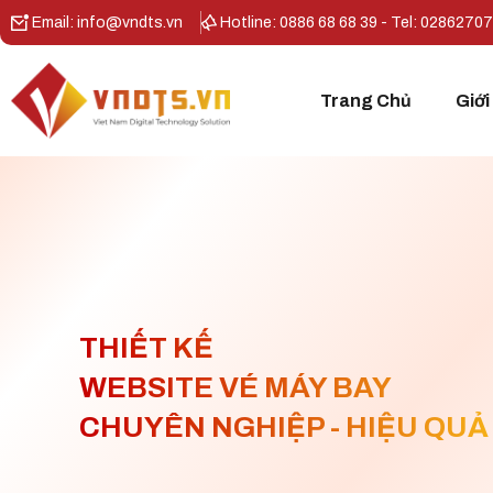
Email: info@vndts.vn
Hotline: 0886 68 68 39 - Tel: 0286270
Trang Chủ
Giới
THIẾT KẾ
WEBSITE VÉ MÁY BAY
CHUYÊN NGHIỆP - HIỆU QUẢ