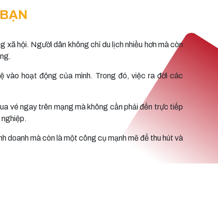
 BẠN
ng xã hội. Người dân không chỉ du lịch nhiều hơn mà còn
ông.
 vào hoạt động của mình. Trong đó, việc ra đời các
 mua vé ngay trên mạng mà không cần phải đến trực tiếp
 nghiệp.
kinh doanh mà còn là một công cụ mạnh mẽ để thu hút và