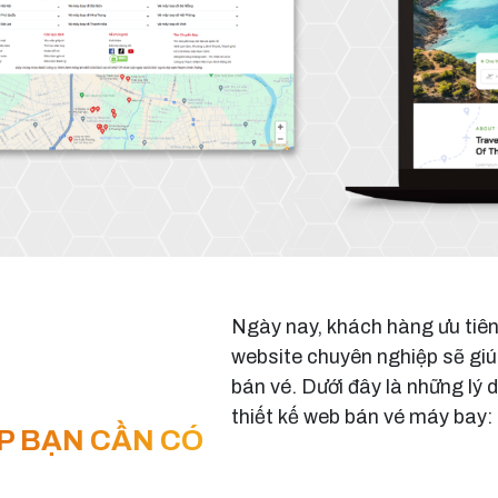
Ngày nay, khách hàng ưu tiên 
website chuyên nghiệp sẽ giú
bán vé. Dưới đây là những l
thiết kế web bán vé máy bay:
P BẠN CẦN CÓ