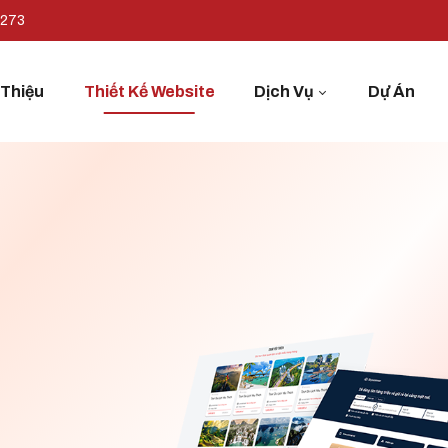
7273
 Thiệu
Thiết Kế Website
Dịch Vụ
Dự Án