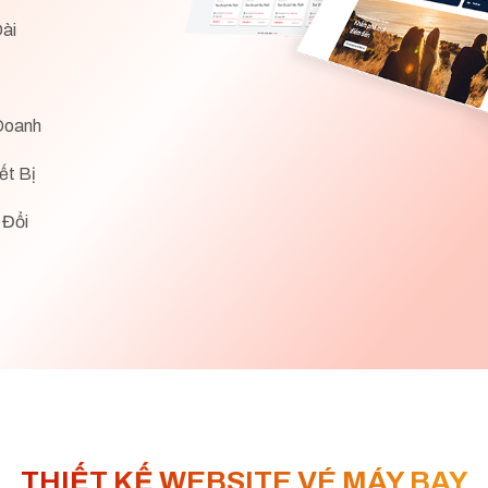
ài
Doanh
ết Bị
 Đổi
THIẾT KẾ WEBSITE VÉ MÁY BAY