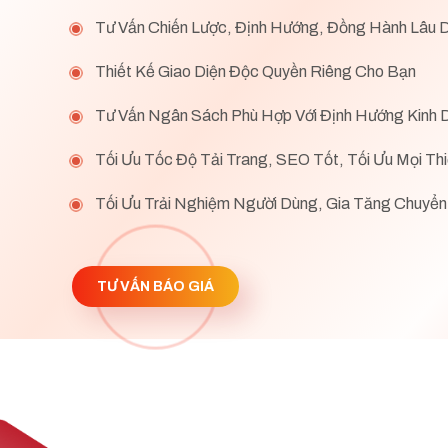
Tư Vấn Chiến Lược, Định Hướng, Đồng Hành Lâu D
Thiết Kế Giao Diện Độc Quyền Riêng Cho Bạn
Tư Vấn Ngân Sách Phù Hợp Với Định Hướng Kinh 
Tối Ưu Tốc Độ Tải Trang, SEO Tốt, Tối Ưu Mọi Thi
Tối Ưu Trải Nghiệm Người Dùng, Gia Tăng Chuyển
TƯ VẤN BÁO GIÁ