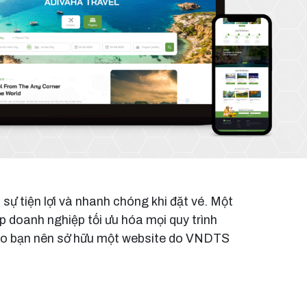
sự tiện lợi và nhanh chóng khi đặt vé. Một
p doanh nghiệp tối ưu hóa mọi quy trình
ý do bạn nên sở hữu một website do VNDTS