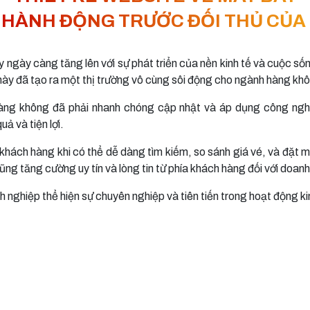
 HÀNH ĐỘNG TRƯỚC ĐỐI THỦ CỦA
y ngày càng tăng lên với sự phát triển của nền kinh tế và cuộc số
u này đã tạo ra một thị trường vô cùng sôi động cho ngành hàng kh
àng không đã phải nhanh chóng cập nhật và áp dụng công nghệ
uả và tiện lợi.
 khách hàng khi có thể dễ dàng tìm kiếm, so sánh giá vé, và đặt
ng tăng cường uy tín và lòng tin từ phía khách hàng đối với doanh
 nghiệp thể hiện sự chuyên nghiệp và tiên tiến trong hoạt động 