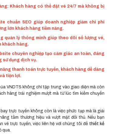
àng: Khách hàng có thể đặt vé 24/7 mà không bị
site chuẩn SEO giúp doanh nghiệp giảm chi phí
ợng lớn khách hàng tiềm năng.
ng quản lý thông minh giúp theo dõi số lượng vé,
in khách hàng.
bsite chuyên nghiệp tạo cảm giác an toàn, đáng
g sử dụng dịch vụ.
nh năng thanh toán trực tuyến, khách hàng dễ dàng
 tiện lợi.
 của VNDTS không chỉ tập trung vào giao diện mà còn
ách hàng trải nghiệm mượt mà từ lúc tìm kiếm chuyến
bay trực tuyến không còn là việc phức tạp mà là giải
nâng tầm thương hiệu và vượt mặt đối thủ. Nếu bạn
n vé trực tuyến, việc liên hệ với chúng tôi để
thiết kế
ỏ qua.