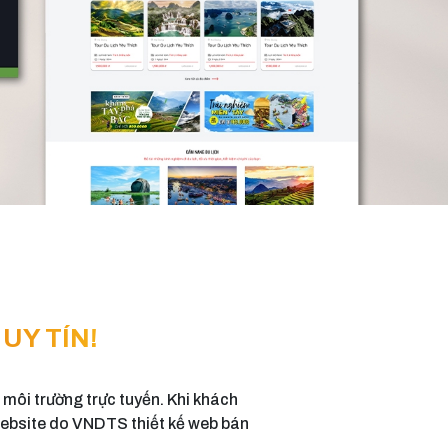
UY TÍN!
 môi trường trực tuyến. Khi khách
 website do VNDTS thiết kế web bán