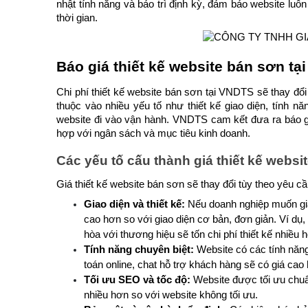
nhật tính năng và bảo trì định kỳ, đảm bảo website luôn
thời gian.
Báo giá thiết kế website bán sơn t
Chi phí thiết kế website bán sơn tại VNDTS sẽ thay đổ
thuộc vào nhiều yếu tố như thiết kế giao diện, tính n
website đi vào vận hành. VNDTS cam kết đưa ra báo gi
hợp với ngân sách và mục tiêu kinh doanh.
Các yếu tố cấu thành giá thiết kế websi
Giá thiết kế website bán sơn sẽ thay đổi tùy theo yêu c
Giao diện và thiết kế: 
Nếu doanh nghiệp muốn gia
cao hơn so với giao diện cơ bản, đơn giản. Ví dụ,
hòa với thương hiệu sẽ tốn chi phí thiết kế nhiều 
Tính năng chuyên biệt:
 Website có các tính năn
toán online, chat hỗ trợ khách hàng sẽ có giá cao
Tối ưu SEO và tốc độ: 
Website được tối ưu chuẩn 
nhiều hơn so với website không tối ưu.