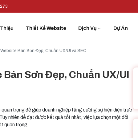
7273
 Thiệu
Thiết Kế Website
Dịch Vụ
Dự Án
ế Website Bán Sơn Đẹp, Chuẩn UX/UI và SEO
e Bán Sơn Đẹp, Chuẩn UX/UI
 quan trọng để giúp doanh nghiệp tăng cường sự hiện diện trực
uy nhiên để đạt được kết quả tốt nhất, việc lựa chọn một đối
ất quan trọng.