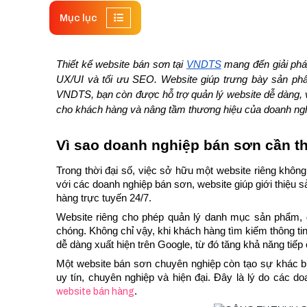
Mục lục
Thiết kế website bán sơn tại 
VNDTS
 mang đến giải phá
UX/UI và tối ưu SEO. Website giúp trưng bày sản phẩm
VNDTS, bạn còn được hỗ trợ quản lý website dễ dàng, 
cho khách hàng và nâng tầm thương hiệu của doanh ngh
Vì sao doanh nghiệp bán sơn cần th
Trong thời đại số, việc sở hữu một website riêng không
với các doanh nghiệp bán sơn, website giúp giới thiệu 
hàng trực tuyến 24/7.
Website riêng cho phép quản lý danh mục sản phẩm, g
chóng. Không chỉ vậy, khi khách hàng tìm kiếm thông t
dễ dàng xuất hiện trên Google, từ đó tăng khả năng tiế
Một website bán sơn chuyên nghiệp còn tạo sự khác bi
uy tín, chuyên nghiệp và hiện đại. Đây là lý do các d
.
website bán hàng