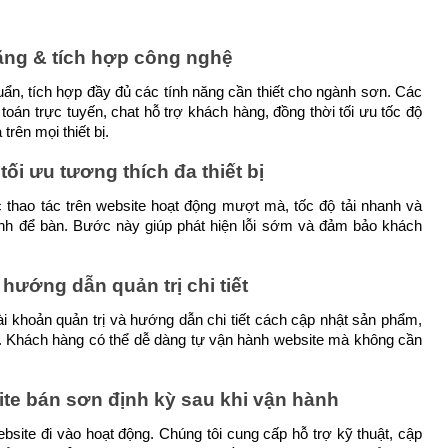
năng & tích hợp công nghệ
ẩn, tích hợp đầy đủ các tính năng cần thiết cho ngành sơn. Các 
án trực tuyến, chat hỗ trợ khách hàng, đồng thời tối ưu tốc độ 
rên mọi thiết bị.
tối ưu tương thích đa thiết bị
thao tác trên website hoạt động mượt mà, tốc độ tải nhanh và 
tính để bàn. Bước này giúp phát hiện lỗi sớm và đảm bảo khách 
ướng dẫn quản trị chi tiết
i khoản quản trị và hướng dẫn chi tiết cách cập nhật sản phẩm, 
g. Khách hàng có thể dễ dàng tự vận hành website mà không cần 
ite bán sơn định kỳ sau khi vận hành
ite đi vào hoạt động. Chúng tôi cung cấp hỗ trợ kỹ thuật, cập 