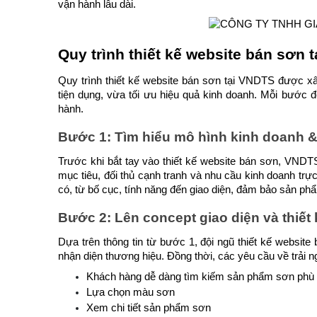
vận hành lâu dài.
Quy trình thiết kế website bán sơn 
Quy trình thiết kế website bán sơn tại VNDTS được xâ
tiện dụng, vừa tối ưu hiệu quả kinh doanh. Mỗi bước đ
hành.
Bước 1: Tìm hiểu mô hình kinh doanh &
Trước khi bắt tay vào thiết kế website bán sơn, VNDT
mục tiêu, đối thủ cạnh tranh và nhu cầu kinh doanh trự
có, từ bố cục, tính năng đến giao diện, đảm bảo sản p
Bước 2: Lên concept giao diện và thiết
Dựa trên thông tin từ bước 1, đội ngũ thiết kế website
nhận diện thương hiệu. Đồng thời, các yêu cầu về trải
Khách hàng dễ dàng tìm kiếm sản phẩm sơn phù
Lựa chọn màu sơn
Xem chi tiết sản phẩm sơn