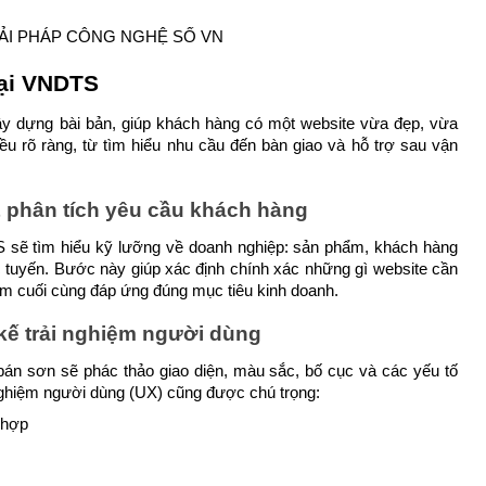
tại VNDTS
y dựng bài bản, giúp khách hàng có một website vừa đẹp, vừa 
ều rõ ràng, từ tìm hiểu nhu cầu đến bàn giao và hỗ trợ sau vận 
 phân tích yêu cầu khách hàng
S sẽ tìm hiểu kỹ lưỡng về doanh nghiệp: sản phẩm, khách hàng 
c tuyến. Bước này giúp xác định chính xác những gì website cần 
hẩm cuối cùng đáp ứng đúng mục tiêu kinh doanh.
 kế trải nghiệm người dùng
 bán sơn sẽ phác thảo giao diện, màu sắc, bố cục và các yếu tố 
 nghiệm người dùng (UX) cũng được chú trọng: 
 hợp