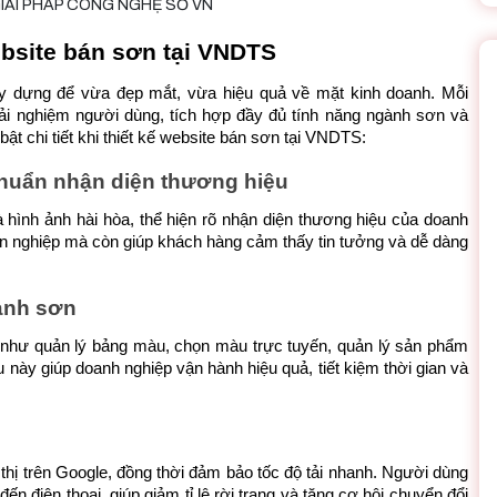
ebsite bán sơn tại VNDTS
 dựng để vừa đẹp mắt, vừa hiệu quả về mặt kinh doanh. Mỗi 
rải nghiệm người dùng, tích hợp đầy đủ tính năng ngành sơn và 
t chi tiết khi thiết kế website bán sơn tại VNDTS:
chuẩn nhận diện thương hiệu
hình ảnh hài hòa, thể hiện rõ nhận diện thương hiệu của doanh 
ên nghiệp mà còn giúp khách hàng cảm thấy tin tưởng và dễ dàng 
ành sơn
như quản lý bảng màu, chọn màu trực tuyến, quản lý sản phẩm 
 này giúp doanh nghiệp vận hành hiệu quả, tiết kiệm thời gian và 
hị trên Google, đồng thời đảm bảo tốc độ tải nhanh. Người dùng 
ến điện thoại, giúp giảm tỉ lệ rời trang và tăng cơ hội chuyển đổi 