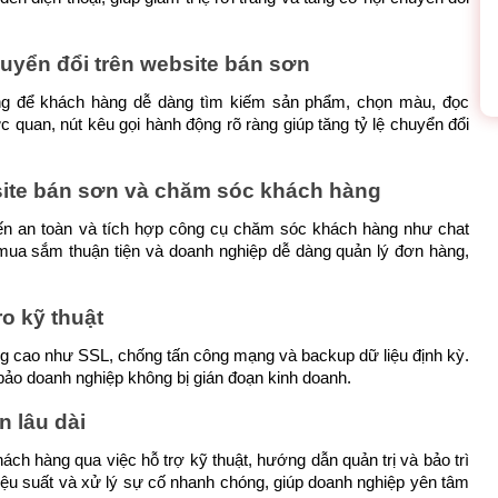
uyển đổi trên website bán sơn
g để khách hàng dễ dàng tìm kiếm sản phẩm, chọn màu, đọc 
ực quan, nút kêu gọi hành động rõ ràng giúp tăng tỷ lệ chuyển đổi 
site bán sơn và chăm sóc khách hàng
ến an toàn và tích hợp công cụ chăm sóc khách hàng như chat 
 mua sắm thuận tiện và doanh nghiệp dễ dàng quản lý đơn hàng, 
ro kỹ thuật
cao như SSL, chống tấn công mạng và backup dữ liệu định kỳ. 
 bảo doanh nghiệp không bị gián đoạn kinh doanh.
n lâu dài
h hàng qua việc hỗ trợ kỹ thuật, hướng dẫn quản trị và bảo trì 
hiệu suất và xử lý sự cố nhanh chóng, giúp doanh nghiệp yên tâm 