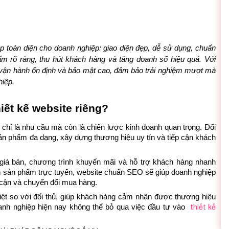
p toàn diện cho doanh nghiệp: giao diện đẹp, dễ sử dụng, chuẩn 
 rõ ràng, thu hút khách hàng và tăng doanh số hiệu quả. Với 
vận hành ổn định và bảo mật cao, đảm bảo trải nghiệm mượt mà 
iệp.
iết kế website riêng?
 chỉ là nhu cầu mà còn là chiến lược kinh doanh quan trọng. Đối 
sản phẩm đa dạng, xây dựng thương hiệu uy tín và tiếp cận khách 
iá bán, chương trình khuyến mãi và hỗ trợ khách hàng nhanh 
in sản phẩm trực tuyến, website chuẩn SEO sẽ giúp doanh nghiệp 
p cận và chuyển đổi mua hàng.
ệt so với đối thủ, giúp khách hàng cảm nhận được thương hiệu 
oanh nghiệp hiện nay không thể bỏ qua việc đầu tư vào 
thiết kế