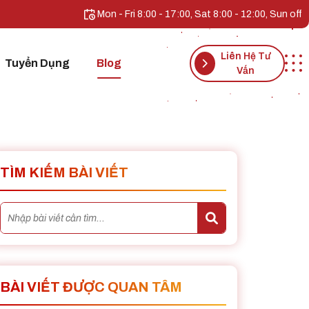
Mon - Fri 8:00 - 17:00, Sat 8:00 - 12:00, Sun off
Liên Hệ Tư
Tuyển Dụng
Blog
Vấn
TÌM KIẾM BÀI VIẾT
BÀI VIẾT ĐƯỢC QUAN TÂM