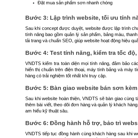
Đặt mua sản phẩm sơn nhanh chóng
Bước 3: Lập trình website, tối ưu tính 
Sau khi concept được duyệt, website được lập trình chu
tính năng bao gồm quản lý sản phẩm, bảng màu, thanh to
tải trang và chuẩn SEO, giúp website hoạt động hiệu quả t
Bước 4: Test tính năng, kiểm tra tốc độ, 
VNDTS kiểm tra toàn diện mọi tính năng, đảm bảo các 
hiển thị chuẩn trên điện thoại, máy tính bảng và máy 
hàng có trải nghiệm tốt nhất khi truy cập.
Bước 5: Bàn giao website bán sơn kèm h
Sau khi website hoàn thiện, VNDTS sẽ bàn giao cùng tà
thêm bài viết, theo dõi đơn hàng và quản lý khách hàn
am hiểu kỹ thuật sâu.
Bước 6: Đồng hành hỗ trợ, bảo trì webs
VNDTS tiếp tục đồng hành cùng khách hàng sau khi webs