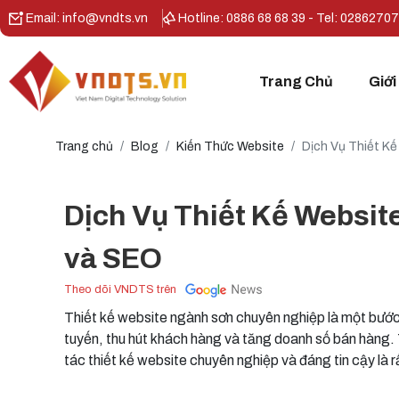
Email: info@vndts.vn
Hotline: 0886 68 68 39 - Tel: 0286270
Trang Chủ
Giới
Trang chủ
Blog
Kiến Thức Website
Dịch Vụ Thiết K
Dịch Vụ Thiết Kế Websit
và SEO
Theo dõi VNDTS trên
Thiết kế website ngành sơn chuyên nghiệp là một bước
tuyến, thu hút khách hàng và tăng doanh số bán hàng. T
tác thiết kế website chuyên nghiệp và đáng tin cậy là r