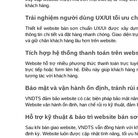
khách hàng.
Trải nghiệm người dùng UX/UI tối ưu ch
Thiết kế website bán sơn chuẩn UX/UI được xây dựn
thông tin chi tiết và đặt hàng nhanh chóng. Giao diện tr
và giữ chân khách hàng lâu hơn trên website.
Tích hợp hệ thống thanh toán trên web
Website hỗ trợ nhiều phương thức thanh toán trực tuy
trực tiếp hoặc form liên hệ. Điều này giúp khách hàng
tương tác với khách hàng.
Bảo mật và vận hành ổn định, tránh rủi 
VNDTS đảm bảo website có các biện pháp bảo mật nâng 
Website vận hành ổn định, hạn chế rủi ro kỹ thuật, đảm
Hỗ trợ kỹ thuật & bảo trì website bán sơ
Sau khi bàn giao website, VNDTS vẫn đồng hành với khác
định kỳ. Website luôn được cập nhật tính năng, tối ưu 