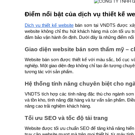
Điểm nổi bật của dịch vụ thiết kế w
Dịch vụ thiết kế website
 bán sơn tại VNDTS được xây
website không chỉ thu hút khách hàng mà còn tối ưu t
đảm bảo vận hành ổn định. Dưới đây là những điểm nổi bậ
Giao diện website bán sơn thẩm mỹ – 
Website bán sơn được thiết kế với màu sắc, bố cục và 
nghiệp. Một giao diện đẹp không chỉ tạo ấn tượng chuy
tương tác với sản phẩm.
Hệ thống tính năng chuyên biệt cho ng
VNDTS tích hợp các tính năng đặc thù cho ngành sơn 
và tồn kho, tính năng đặt hàng và tư vấn sản phẩm. Điều
nâng cao trải nghiệm khách hàng.
Tối ưu SEO và tốc độ tải trang
Website được tối ưu chuẩn SEO để tăng khả năng hiển t
truy cập website mượt mà trên mọi thiết bị, từ máy tính đ