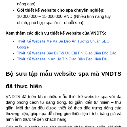
nâng cao)
Gói thiết kế website cho spa chuyên nghiệp: 
10.000.000 – 15.000.000 VND (Nhiều tính năng tùy 
chỉnh, phù hợp spa lớn – chuỗi spa)
Xem thêm các dịch vụ thiết kế website của VNDTS:
Thiết Kế Website Mẹ Và Bé Đẹp Ấn Tượng Chuẩn SEO 
Google
Thiết Kế Website Bao Bì Tối Ưu Chi Phí Giao Diện Độc Đáo
Thiết Kế Website In Ấn Uy Tín Giao Diện Đẹp Hiện Đại
Bộ sưu tập mẫu website spa mà VNDTS 
đã thực hiện
VNDTS đã triển khai nhiều mẫu thiết kế website spa với đa 
dạng phong cách từ sang trọng, tối giản, đến tự nhiên – thư 
giãn. Mỗi dự án đều được thiết kế theo đặc trưng riêng của 
thương hiệu, giúp spa dễ dàng giới thiệu liệu trình, bảng giá và 
hình ảnh thực tế đến khách hàng.