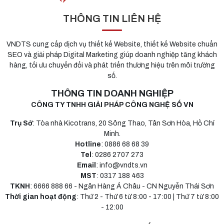
THÔNG TIN LIÊN HỆ
VNDTS cung cấp dịch vụ thiết kế Website, thiết kế Website chuẩn
SEO và giải pháp Digital Marketing giúp doanh nghiệp tăng khách
hàng, tối ưu chuyển đổi và phát triển thương hiệu trên môi trường
số.
THÔNG TIN DOANH NGHIỆP
CÔNG TY TNHH GIẢI PHÁP CÔNG NGHỆ SỐ VN
Trụ Sở
: Tòa nhà Kicotrans, 20 Sông Thao, Tân Sơn Hòa, Hồ Chí
Minh.
Hotline
: 0886 68 68 39
Tel
: 0286 2707 273
Email
: info@vndts.vn
MST
: 0317 188 463
TKNH
: 6666 888 66 - Ngân Hàng Á Châu - CN Nguyễn Thái Sơn
Thời gian hoạt động
: Thứ 2 - Thứ 6 từ 8:00 - 17:00 | Thứ 7 từ 8:00
- 12:00