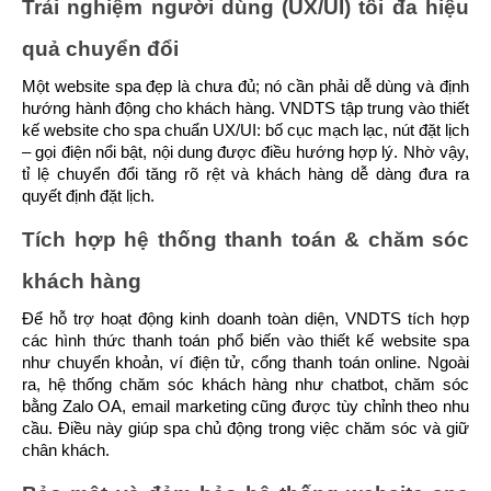
Trải nghiệm người dùng (UX/UI) tối đa hiệu 
quả chuyển đổi
Một website spa đẹp là chưa đủ; nó cần phải dễ dùng và định 
hướng hành động cho khách hàng. VNDTS tập trung vào thiết 
kế website cho spa chuẩn UX/UI: bố cục mạch lạc, nút đặt lịch 
– gọi điện nổi bật, nội dung được điều hướng hợp lý. Nhờ vậy, 
tỉ lệ chuyển đổi tăng rõ rệt và khách hàng dễ dàng đưa ra 
quyết định đặt lịch.
Tích hợp hệ thống thanh toán & chăm sóc 
khách hàng
Để hỗ trợ hoạt động kinh doanh toàn diện, VNDTS tích hợp 
các hình thức thanh toán phổ biến vào thiết kế website spa 
như chuyển khoản, ví điện tử, cổng thanh toán online. Ngoài 
ra, hệ thống chăm sóc khách hàng như chatbot, chăm sóc 
bằng Zalo OA, email marketing cũng được tùy chỉnh theo nhu 
cầu. Điều này giúp spa chủ động trong việc chăm sóc và giữ 
chân khách.