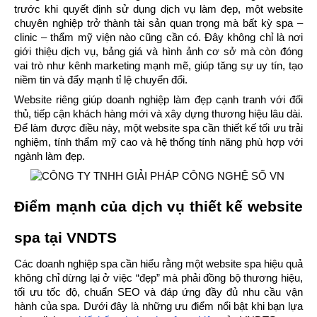
trước khi quyết định sử dụng dịch vụ làm đẹp, một website 
chuyên nghiệp trở thành tài sản quan trọng mà bất kỳ spa – 
clinic – thẩm mỹ viện nào cũng cần có. Đây không chỉ là nơi 
giới thiệu dịch vụ, bảng giá và hình ảnh cơ sở mà còn đóng 
vai trò như kênh marketing mạnh mẽ, giúp tăng sự uy tín, tạo 
niềm tin và đẩy mạnh tỉ lệ chuyển đổi.
Website riêng giúp doanh nghiệp làm đẹp cạnh tranh với đối 
thủ, tiếp cận khách hàng mới và xây dựng thương hiệu lâu dài. 
Để làm được điều này, một website spa cần thiết kế tối ưu trải 
nghiệm, tính thẩm mỹ cao và hệ thống tính năng phù hợp với 
ngành làm đẹp.
Điểm mạnh của dịch vụ thiết kế website 
spa tại VNDTS
Các doanh nghiệp spa cần hiểu rằng một website spa hiệu quả 
không chỉ dừng lại ở việc “đẹp” mà phải đồng bộ thương hiệu, 
tối ưu tốc độ, chuẩn SEO và đáp ứng đầy đủ nhu cầu vận 
hành của spa. Dưới đây là những ưu điểm nổi bật khi bạn lựa 