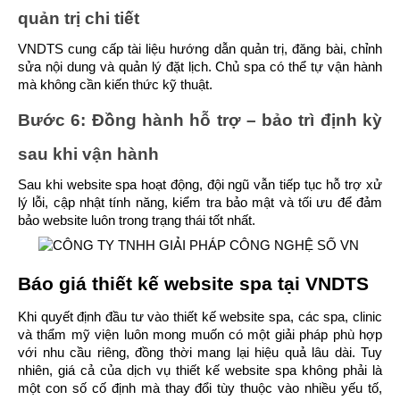
quản trị chi tiết
VNDTS cung cấp tài liệu hướng dẫn quản trị, đăng bài, chỉnh 
sửa nội dung và quản lý đặt lịch. Chủ spa có thể tự vận hành 
mà không cần kiến thức kỹ thuật.
Bước 6: Đồng hành hỗ trợ – bảo trì định kỳ 
sau khi vận hành
Sau khi website spa hoạt động, đội ngũ vẫn tiếp tục hỗ trợ xử 
lý lỗi, cập nhật tính năng, kiểm tra bảo mật và tối ưu để đảm 
bảo website luôn trong trạng thái tốt nhất.
Báo giá thiết kế website spa tại VNDTS
Khi quyết định đầu tư vào thiết kế website spa, các spa, clinic 
và thẩm mỹ viện luôn mong muốn có một giải pháp phù hợp 
với nhu cầu riêng, đồng thời mang lại hiệu quả lâu dài. Tuy 
nhiên, giá cả của dịch vụ thiết kế website spa không phải là 
một con số cố định mà thay đổi tùy thuộc vào nhiều yếu tố, 