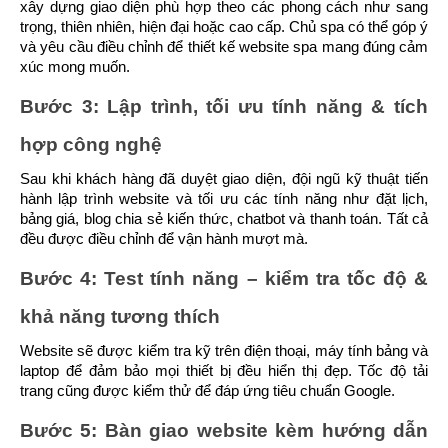
xây dựng giao diện phù hợp theo các phong cách như sang 
trọng, thiên nhiên, hiện đại hoặc cao cấp. Chủ spa có thể góp ý 
và yêu cầu điều chỉnh để thiết kế website spa mang đúng cảm 
xúc mong muốn.
Bước 3: Lập trình, tối ưu tính năng & tích 
hợp công nghệ
Sau khi khách hàng đã duyệt giao diện, đội ngũ kỹ thuật tiến 
hành lập trình website và tối ưu các tính năng như đặt lịch, 
bảng giá, blog chia sẻ kiến thức, chatbot và thanh toán. Tất cả 
đều được điều chỉnh để vận hành mượt mà.
Bước 4: Test tính năng – kiểm tra tốc độ & 
khả năng tương thích
Website sẽ được kiểm tra kỹ trên điện thoại, máy tính bảng và 
laptop để đảm bảo mọi thiết bị đều hiển thị đẹp. Tốc độ tải 
trang cũng được kiểm thử để đáp ứng tiêu chuẩn Google.
Bước 5: Bàn giao website kèm hướng dẫn 