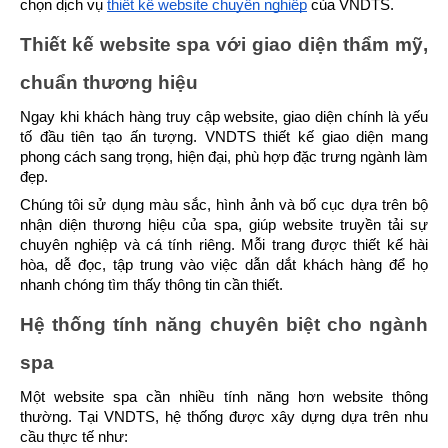
chọn dịch vụ 
thiết kế website chuyên nghiệp
 của VNDTS.
Thiết kế website spa với giao diện thẩm mỹ, 
chuẩn thương hiệu
Ngay khi khách hàng truy cập website, giao diện chính là yếu 
tố đầu tiên tạo ấn tượng. VNDTS thiết kế giao diện mang 
phong cách sang trọng, hiện đại, phù hợp đặc trưng ngành làm 
đẹp.
Chúng tôi sử dụng màu sắc, hình ảnh và bố cục dựa trên bộ 
nhận diện thương hiệu của spa, giúp website truyền tải sự 
chuyên nghiệp và cá tính riêng. Mỗi trang được thiết kế hài 
hòa, dễ đọc, tập trung vào việc dẫn dắt khách hàng để họ 
nhanh chóng tìm thấy thông tin cần thiết.
Hệ thống tính năng chuyên biệt cho ngành 
spa
Một website spa cần nhiều tính năng hơn website thông 
thường. Tại VNDTS, hệ thống được xây dựng dựa trên nhu 
cầu thực tế như: