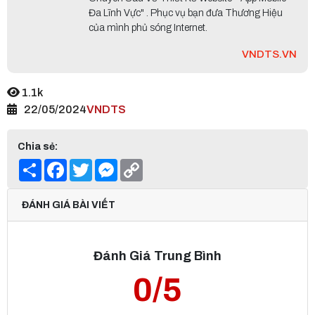
Đa Lĩnh Vực" . Phục vụ bạn đưa Thương Hiệu
của mình phủ sóng Internet.
VNDTS.VN
1.1k
22/05/2024
VNDTS
Chia sẻ:
Share
Facebook
Twitter
Messenger
Copy
Link
ĐÁNH GIÁ BÀI VIẾT
Đánh Giá Trung Bình
0/5