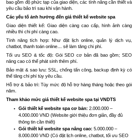
bao gồm độ phức tạp của giao diện, các tính năng cần thiết và 
yêu cầu bảo trì sau khi vận hành.
Các yếu tố ảnh hưởng đến giá thiết kế website spa
Giao diện thiết kế: Giao diện càng cao cấp, hình ảnh càng 
nhiều thì chi phí càng cao.
Tính năng tích hợp: Như đặt lịch online, quản lý dịch vụ, 
chatbot, thanh toán online… sẽ làm tăng chi phí.
Tối ưu SEO & tốc độ: Gói SEO cơ bản đã bao gồm; SEO 
nâng cao có thể phát sinh thêm phí.
Bảo mật & sao lưu: SSL, chống tấn công, backup định kỳ có 
thể tăng chi phí tùy yêu cầu.
Hỗ trợ & bảo trì: Tùy mức độ hỗ trợ hàng tháng hoặc theo gói 
năm.
Tham khảo mức giá thiết kế website spa tại VNDTS
Gói thiết kế website spa cơ bản:
 2.000.000 – 
4.000.000 VND (Website giới thiệu đơn giản, đầy đủ 
thông tin cần thiết)
Gói thiết kế website spa nâng cao:
 5.000.000 – 
8.000.000 VND (Có đặt lịch online, chatbot, tối ưu SEO 