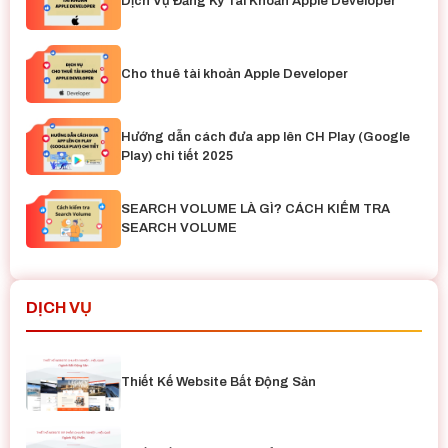
Dịch Vụ Đăng Ký Tài Khoản Apple Developer
Cho thuê tài khoản Apple Developer
Hướng dẫn cách đưa app lên CH Play (Google
Play) chi tiết 2025
SEARCH VOLUME LÀ GÌ? CÁCH KIỂM TRA
SEARCH VOLUME
DỊCH VỤ
Thiết Kế Website Bất Động Sản