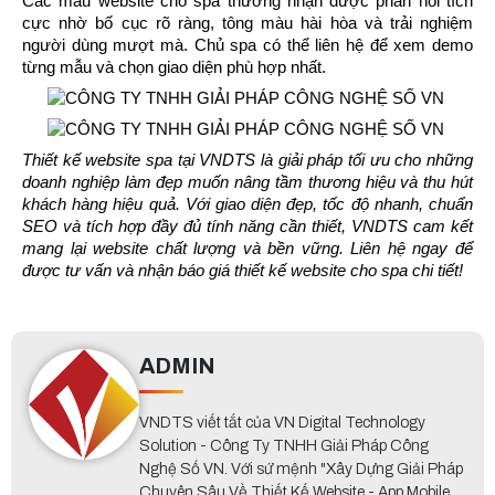
Các mẫu website cho spa thường nhận được phản hồi tích 
cực nhờ bố cục rõ ràng, tông màu hài hòa và trải nghiệm 
người dùng mượt mà. Chủ spa có thể liên hệ để xem demo 
từng mẫu và chọn giao diện phù hợp nhất.
Thiết kế website spa tại VNDTS là giải pháp tối ưu cho những 
doanh nghiệp làm đẹp muốn nâng tầm thương hiệu và thu hút 
khách hàng hiệu quả. Với giao diện đẹp, tốc độ nhanh, chuẩn 
SEO và tích hợp đầy đủ tính năng cần thiết, VNDTS cam kết 
mang lại website chất lượng và bền vững. Liên hệ ngay để 
được tư vấn và nhận báo giá thiết kế website cho spa chi tiết!
ADMIN
VNDTS viết tắt của VN Digital Technology
Solution - Công Ty TNHH Giải Pháp Công
Nghệ Số VN. Với sứ mệnh "Xây Dựng Giải Pháp
Chuyên Sâu Về Thiết Kế Website - App Mobile