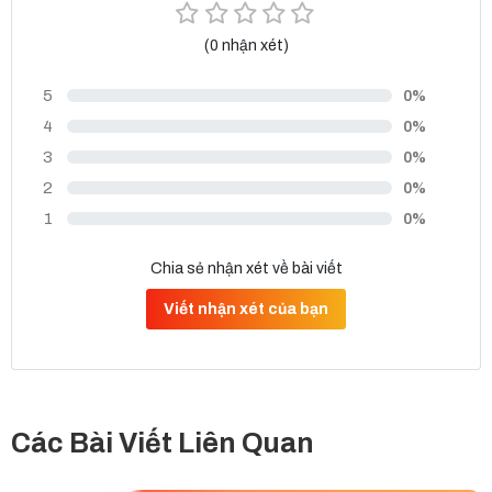
(0 nhận xét)
5
0%
4
0%
3
0%
2
0%
1
0%
Chia sẻ nhận xét về bài viết
Viết nhận xét của bạn
Các Bài Viết Liên Quan