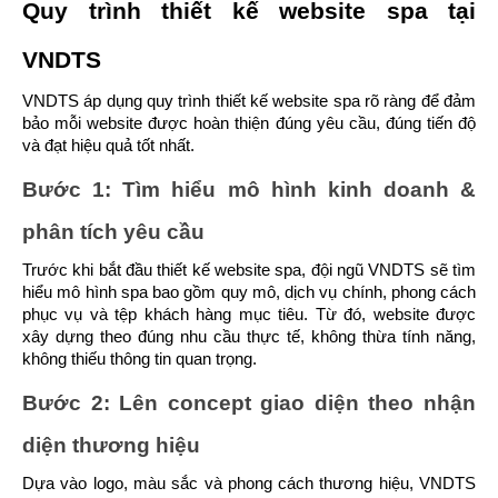
Quy trình thiết kế website spa tại 
VNDTS
VNDTS áp dụng quy trình thiết kế website spa rõ ràng để đảm 
bảo mỗi website được hoàn thiện đúng yêu cầu, đúng tiến độ 
và đạt hiệu quả tốt nhất.
Bước 1: Tìm hiểu mô hình kinh doanh & 
phân tích yêu cầu
Trước khi bắt đầu thiết kế website spa, đội ngũ VNDTS sẽ tìm 
hiểu mô hình spa bao gồm quy mô, dịch vụ chính, phong cách 
phục vụ và tệp khách hàng mục tiêu. Từ đó, website được 
xây dựng theo đúng nhu cầu thực tế, không thừa tính năng, 
không thiếu thông tin quan trọng.
Bước 2: Lên concept giao diện theo nhận 
diện thương hiệu
Dựa vào logo, màu sắc và phong cách thương hiệu, VNDTS 