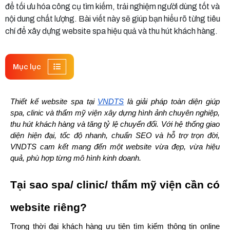
để tối ưu hóa công cụ tìm kiếm, trải nghiệm người dùng tốt và
nội dung chất lượng. Bài viết này sẽ giúp bạn hiểu rõ từng tiêu
chí để xây dựng website spa hiệu quả và thu hút khách hàng.
Mục lục
Thiết kế website spa tại 
VNDTS
 là giải pháp toàn diện giúp 
spa, clinic và thẩm mỹ viện xây dựng hình ảnh chuyên nghiệp, 
thu hút khách hàng và tăng tỷ lệ chuyển đổi. Với hệ thống giao 
diện hiện đại, tốc độ nhanh, chuẩn SEO và hỗ trợ trọn đời, 
VNDTS cam kết mang đến một website vừa đẹp, vừa hiệu 
quả, phù hợp từng mô hình kinh doanh.
Tại sao spa/ clinic/ thẩm mỹ viện cần có 
website riêng?
Trong thời đại khách hàng ưu tiên tìm kiếm thông tin online 