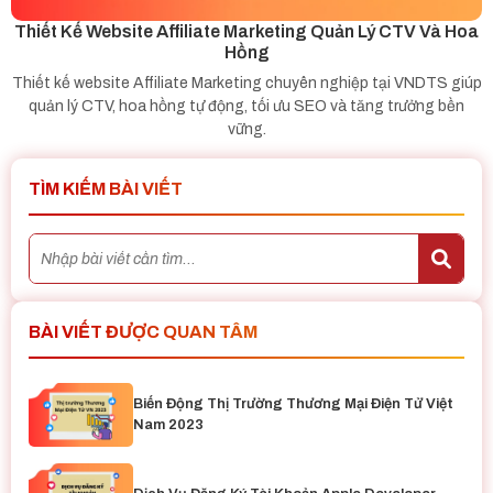
Thiết Kế Website Affiliate Marketing Quản Lý CTV Và Hoa
Hồng
Thiết kế website Affiliate Marketing chuyên nghiệp tại VNDTS giúp
quản lý CTV, hoa hồng tự động, tối ưu SEO và tăng trưởng bền
vững.
TÌM KIẾM BÀI VIẾT
BÀI VIẾT ĐƯỢC QUAN TÂM
Biến Động Thị Trường Thương Mại Điện Tử Việt
Nam 2023