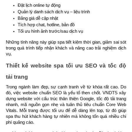
Đặt lịch online tự động
Quản lý danh sách dịch vụ – liệu trình
Bảng giá dễ cập nhật
Tích hợp chat, hotline, bản đồ
Tối ưu hình ảnh trước/sau dịch vụ
Những tính năng này giúp spa tiết kiệm thời gian, giảm sai sót 
trong quá trình tiếp nhận khách và nâng cao trải nghiệm dịch 
vụ.
Thiết kế website spa tối ưu SEO và tốc độ 
tải trang
Trong ngành làm đẹp, sự cạnh tranh về từ khóa rất cao. Do 
đó, việc website chuẩn SEO là yếu tố then chốt. VNDTS xây 
dựng website với cấu trúc thân thiện Google, tốc độ tải trang 
nhanh, mã nguồn gọn nhẹ và tuân thủ tiêu chuẩn Core Web 
Vitals. Mỗi trang được tối ưu để dễ dàng lên top, từ đó giúp 
spa thu hút khách hàng tự nhiên mà không tốn quá nhiều chi 
phí quảng cáo.