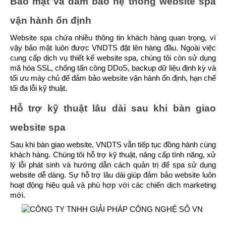
Bảo mật và đảm bảo hệ thống website spa 
vận hành ổn định
Website spa chứa nhiều thông tin khách hàng quan trọng, vì 
vậy bảo mật luôn được VNDTS đặt lên hàng đầu. Ngoài việc 
cung cấp dịch vụ thiết kế website spa, chúng tôi còn sử dụng 
mã hóa SSL, chống tấn công DDoS, backup dữ liệu định kỳ và 
tối ưu máy chủ để đảm bảo website vận hành ổn định, hạn chế 
tối đa lỗi kỹ thuật.
Hỗ trợ kỹ thuật lâu dài sau khi bàn giao 
website spa
Sau khi bàn giao website, VNDTS vẫn tiếp tục đồng hành cùng 
khách hàng. Chúng tôi hỗ trợ kỹ thuật, nâng cấp tính năng, xử 
lý lỗi phát sinh và hướng dẫn cách quản trị để spa sử dụng 
website dễ dàng. Sự hỗ trợ lâu dài giúp đảm bảo website luôn 
hoạt động hiệu quả và phù hợp với các chiến dịch marketing 
mới.