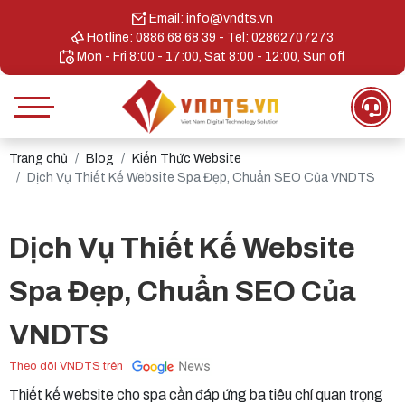
Email: info@vndts.vn
Hotline: 0886 68 68 39 - Tel: 02862707273
Mon - Fri 8:00 - 17:00, Sat 8:00 - 12:00, Sun off
Trang chủ
Blog
Kiến Thức Website
Dịch Vụ Thiết Kế Website Spa Đẹp, Chuẩn SEO Của VNDTS
Dịch Vụ Thiết Kế Website
Spa Đẹp, Chuẩn SEO Của
VNDTS
Theo dõi VNDTS trên
Thiết kế website cho spa cần đáp ứng ba tiêu chí quan trọng