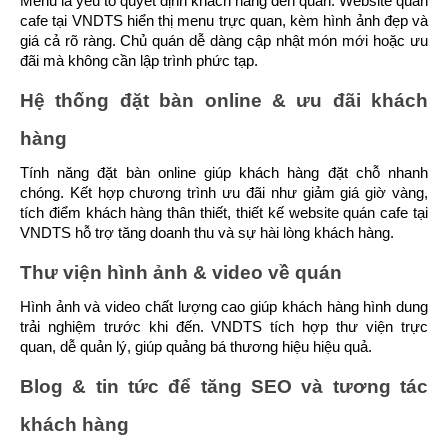
Menu là yếu tố quyết định khách hàng đến quán. Website quán 
cafe tại VNDTS hiển thị menu trực quan, kèm hình ảnh đẹp và 
giá cả rõ ràng. Chủ quán dễ dàng cập nhật món mới hoặc ưu 
đãi mà không cần lập trình phức tạp.
Hệ thống đặt bàn online & ưu đãi khách 
hàng
Tính năng đặt bàn online giúp khách hàng đặt chỗ nhanh 
chóng. Kết hợp chương trình ưu đãi như giảm giá giờ vàng, 
tích điểm khách hàng thân thiết, thiết kế website quán cafe tại 
VNDTS hỗ trợ tăng doanh thu và sự hài lòng khách hàng.
Thư viện hình ảnh & video về quán
Hình ảnh và video chất lượng cao giúp khách hàng hình dung 
trải nghiệm trước khi đến. VNDTS tích hợp thư viện trực 
quan, dễ quản lý, giúp quảng bá thương hiệu hiệu quả.
Blog & tin tức để tăng SEO và tương tác 
khách hàng