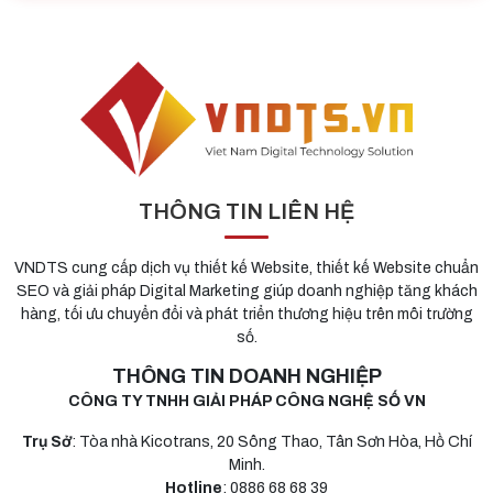
THÔNG TIN LIÊN HỆ
VNDTS cung cấp dịch vụ thiết kế Website, thiết kế Website chuẩn
SEO và giải pháp Digital Marketing giúp doanh nghiệp tăng khách
hàng, tối ưu chuyển đổi và phát triển thương hiệu trên môi trường
số.
THÔNG TIN DOANH NGHIỆP
CÔNG TY TNHH GIẢI PHÁP CÔNG NGHỆ SỐ VN
Trụ Sở
: Tòa nhà Kicotrans, 20 Sông Thao, Tân Sơn Hòa, Hồ Chí
Minh.
Hotline
: 0886 68 68 39