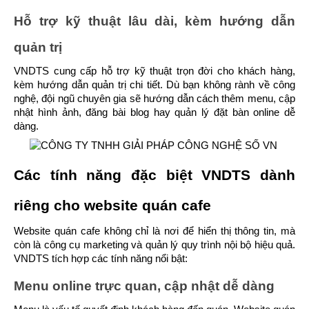
Hỗ trợ kỹ thuật lâu dài, kèm hướng dẫn 
quản trị
VNDTS cung cấp hỗ trợ kỹ thuật trọn đời cho khách hàng, 
kèm hướng dẫn quản trị chi tiết. Dù bạn không rành về công 
nghệ, đội ngũ chuyên gia sẽ hướng dẫn cách thêm menu, cập 
nhật hình ảnh, đăng bài blog hay quản lý đặt bàn online dễ 
dàng.
Các tính năng đặc biệt VNDTS dành 
riêng cho website quán cafe
Website quán cafe không chỉ là nơi để hiển thị thông tin, mà 
còn là công cụ marketing và quản lý quy trình nội bộ hiệu quả. 
VNDTS tích hợp các tính năng nổi bật:
Menu online trực quan, cập nhật dễ dàng