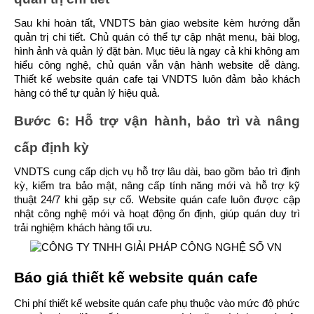
Sau khi hoàn tất, VNDTS bàn giao website kèm hướng dẫn 
quản trị chi tiết. Chủ quán có thể tự cập nhật menu, bài blog, 
hình ảnh và quản lý đặt bàn. Mục tiêu là ngay cả khi không am 
hiểu công nghệ, chủ quán vẫn vận hành website dễ dàng. 
Thiết kế website quán cafe tại VNDTS luôn đảm bảo khách 
hàng có thể tự quản lý hiệu quả.
Bước 6: Hỗ trợ vận hành, bảo trì và nâng 
cấp định kỳ
VNDTS cung cấp dịch vụ hỗ trợ lâu dài, bao gồm bảo trì định 
kỳ, kiểm tra bảo mật, nâng cấp tính năng mới và hỗ trợ kỹ 
thuật 24/7 khi gặp sự cố. Website quán cafe luôn được cập 
nhật công nghệ mới và hoạt động ổn định, giúp quán duy trì 
trải nghiệm khách hàng tối ưu.
Báo giá thiết kế website quán cafe
Chi phí thiết kế website quán cafe phụ thuộc vào mức độ phức 