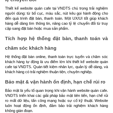
Thiết kế website quán cafe tại VNDTS chú trọng trải nghiệm 
người dùng: từ bố cục, màu sắc, nút kêu gọi hành động cho 
đến quá trình đặt bàn, thanh toán. Một UX/UI tốt giúp khách 
hàng dễ dàng tìm thông tin, nâng cao tỷ lệ chuyển đổi từ truy 
cập sang đặt bàn hoặc mua sản phẩm.
Tích hợp hệ thống đặt bàn, thanh toán và 
chăm sóc khách hàng
Hệ thống đặt bàn online, thanh toán trực tuyến và chăm sóc 
khách hàng tự động là ưu điểm lớn khi thiết kế website quán 
cafe tại VNDTS. Quán tiết kiệm nhân lực, quản lý dễ dàng, và 
khách hàng có trải nghiệm thuận tiện, chuyên nghiệp.
Bảo mật & vận hành ổn định, hạn chế rủi ro
Bảo mật là yếu tố quan trọng khi vận hành website quán cafe. 
VNDTS triển khai các giải pháp bảo mật tiên tiến, hạn chế rủi 
ro mất dữ liệu, tấn công mạng hoặc sự cố kỹ thuật. Website 
luôn hoạt động ổn định, đảm bảo trải nghiệm khách hàng 
không gián đoạn.