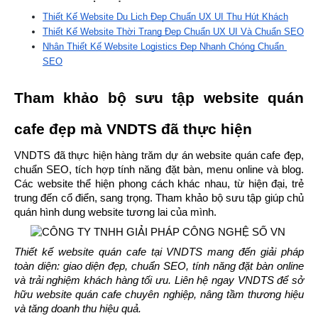
Thiết Kế Website Du Lịch Đẹp Chuẩn UX UI Thu Hút Khách
Thiết Kế Website Thời Trang Đẹp Chuẩn UX UI Và Chuẩn SEO
Nhận Thiết Kế Website Logistics Đẹp Nhanh Chóng Chuẩn 
SEO
Tham khảo bộ sưu tập website quán 
cafe đẹp mà VNDTS đã thực hiện
VNDTS đã thực hiện hàng trăm dự án website quán cafe đẹp, 
chuẩn SEO, tích hợp tính năng đặt bàn, menu online và blog. 
Các website thể hiện phong cách khác nhau, từ hiện đại, trẻ 
trung đến cổ điển, sang trọng. Tham khảo bộ sưu tập giúp chủ 
quán hình dung website tương lai của mình.
Thiết kế website quán cafe tại VNDTS mang đến giải pháp 
toàn diện: giao diện đẹp, chuẩn SEO, tính năng đặt bàn online 
và trải nghiệm khách hàng tối ưu. Liên hệ ngay VNDTS để sở 
hữu website quán cafe chuyên nghiệp, nâng tầm thương hiệu 
và tăng doanh thu hiệu quả.