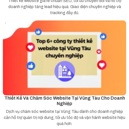
Thiết kế website giá rẻ chuẩn SEO, tối ưu chuyển đổi và hỗ trợ
doanh nghiệp tăng lead hiệu quả. Giao diện chuyên nghiệp và
tracking đầy đủ.
Thiết Kế Và Chăm Sóc Website Tại Vũng Tàu Cho Doanh
Nghiệp
Dịch vụ chăm sóc website tại Vũng Tàu dành cho doanh nghiệp
cần hỗ trợ quản trị nội dung, tối ưu tốc độ và vận hành website hiệu
quả hơn.