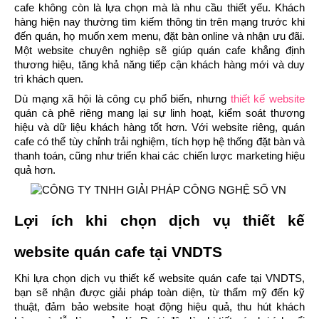
cafe không còn là lựa chọn mà là nhu cầu thiết yếu. Khách 
hàng hiện nay thường tìm kiếm thông tin trên mạng trước khi 
đến quán, họ muốn xem menu, đặt bàn online và nhận ưu đãi. 
Một website chuyên nghiệp sẽ giúp quán cafe khẳng định 
thương hiệu, tăng khả năng tiếp cận khách hàng mới và duy 
trì khách quen.
Dù mạng xã hội là công cụ phổ biến, nhưng 
thiết kế website
quán cà phê riêng mang lại sự linh hoạt, kiểm soát thương 
hiệu và dữ liệu khách hàng tốt hơn. Với website riêng, quán 
cafe có thể tùy chỉnh trải nghiệm, tích hợp hệ thống đặt bàn và 
thanh toán, cũng như triển khai các chiến lược marketing hiệu 
quả hơn.
Lợi ích khi chọn dịch vụ thiết kế 
website quán cafe tại VNDTS
Khi lựa chọn dịch vụ thiết kế website quán cafe tại VNDTS, 
bạn sẽ nhận được giải pháp toàn diện, từ thẩm mỹ đến kỹ 
thuật, đảm bảo website hoạt động hiệu quả, thu hút khách 