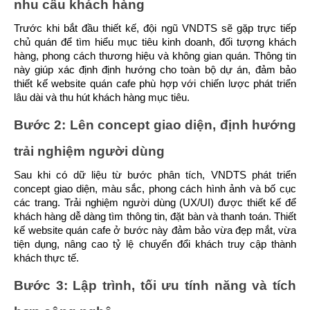
nhu cầu khách hàng
Trước khi bắt đầu thiết kế, đội ngũ VNDTS sẽ gặp trực tiếp 
chủ quán để tìm hiểu mục tiêu kinh doanh, đối tượng khách 
hàng, phong cách thương hiệu và không gian quán. Thông tin 
này giúp xác định định hướng cho toàn bộ dự án, đảm bảo 
thiết kế website quán cafe phù hợp với chiến lược phát triển 
lâu dài và thu hút khách hàng mục tiêu.
Bước 2: Lên concept giao diện, định hướng 
trải nghiệm người dùng
Sau khi có dữ liệu từ bước phân tích, VNDTS phát triển 
concept giao diện, màu sắc, phong cách hình ảnh và bố cục 
các trang. Trải nghiệm người dùng (UX/UI) được thiết kế để 
khách hàng dễ dàng tìm thông tin, đặt bàn và thanh toán. Thiết 
kế website quán cafe ở bước này đảm bảo vừa đẹp mắt, vừa 
tiện dụng, nâng cao tỷ lệ chuyển đổi khách truy cập thành 
khách thực tế.
Bước 3: Lập trình, tối ưu tính năng và tích 