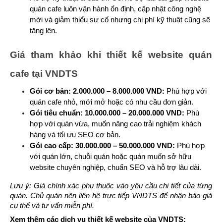
quán cafe luôn vận hành ổn định, cập nhật công nghệ 
mới và giảm thiểu sự cố nhưng chi phí kỹ thuật cũng sẽ 
tăng lên.
Giá tham khảo khi thiết kế website quán 
cafe tại VNDTS
Gói cơ bản: 2.000.000 – 8.000.000 VND:
 Phù hợp với 
quán cafe nhỏ, mới mở hoặc có nhu cầu đơn giản.
Gói tiêu chuẩn: 10.000.000 – 20.000.000 VND: 
Phù 
hợp với quán vừa, muốn nâng cao trải nghiệm khách 
hàng và tối ưu SEO cơ bản.
Gói cao cấp: 30.000.000 – 50.000.000 VND:
 Phù hợp 
với quán lớn, chuỗi quán hoặc quán muốn sở hữu 
website chuyên nghiệp, chuẩn SEO và hỗ trợ lâu dài.
Lưu ý: Giá chính xác phụ thuộc vào yêu cầu chi tiết của từng 
quán. Chủ quán nên liên hệ trực tiếp VNDTS để nhận báo giá 
cụ thể và tư vấn miễn phí.
Xem thêm các dịch vụ thiết kế website của VNDTS: