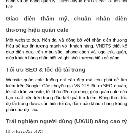
hàng và dễ dàng quản lý. Dưới đây là chi tiết các lợi ích nổi 
bật:
Giao diện thẩm mỹ, chuẩn nhận diện 
thương hiệu quán cafe
Một website đẹp, hiện đại và đồng bộ với nhận diện thương 
hiệu sẽ tạo ấn tượng mạnh với khách hàng. VNDTS thiết kế 
giao diện dựa trên màu sắc, phong cách và logo của quán, 
giúp khách hàng nhận biết và ghi nhớ thương hiệu dễ dàng.
Tối ưu SEO & tốc độ tải trang
Website quán cafe không chỉ cần đẹp mà còn phải dễ tìm 
kiếm trên Google. Các chuyên gia VNDTS tối ưu SEO chuẩn, 
từ cấu trúc website, từ khóa đến nội dung, giúp quán cafe của 
bạn xuất hiện trên trang đầu kết quả tìm kiếm. Đồng thời, tốc 
độ tải trang được cải thiện tối đa, đảm bảo khách hàng không 
phải chờ đợi lâu.
Trải nghiệm người dùng (UX/UI) nâng cao tỷ 
lệ chuyển đổi