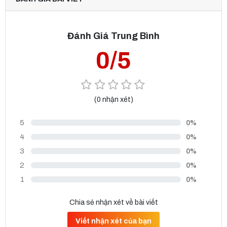
Đánh Giá Trung Bình
0/5
(0 nhận xét)
5
0%
4
0%
3
0%
2
0%
1
0%
Chia sẻ nhận xét về bài viết
Viết nhận xét của bạn