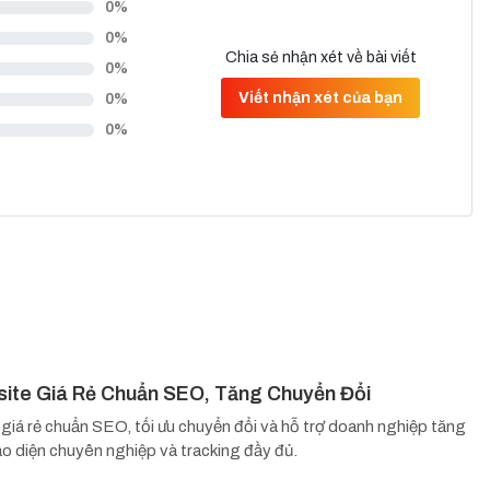
0%
0%
Chia sẻ nhận xét về bài viết
0%
Viết nhận xét của bạn
0%
0%
site Giá Rẻ Chuẩn SEO, Tăng Chuyển Đổi
 giá rẻ chuẩn SEO, tối ưu chuyển đổi và hỗ trợ doanh nghiệp tăng
ao diện chuyên nghiệp và tracking đầy đủ.