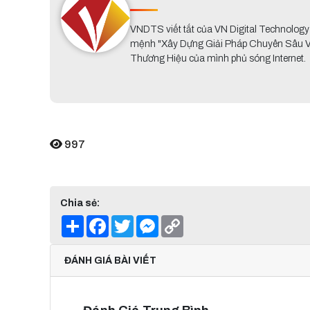
VNDTS viết tắt của VN Digital Technolog
mệnh "Xây Dựng Giải Pháp Chuyên Sâu Về 
Thương Hiệu của mình phủ sóng Internet.
997
Chia sẻ:
Share
Facebook
Twitter
Messenger
Copy
Link
ĐÁNH GIÁ BÀI VIẾT