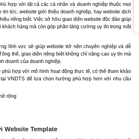
phù hợp với tất cả các cá nhân và doanh nghiệp thuộc mọi 
tin tức, website giới thiệu doanh nghiệp, hay website dịch 
iệu riêng biệt. Việc sở hữu giao diện website độc đáo giúp 
 khách hàng mà còn góp phần tăng cường uy tín trong mắt 
ng lĩnh vực sẽ giúp website trở nên chuyên nghiệp và dễ 
ổng thể, giao diện riêng biệt không chỉ nâng cao uy tín mà 
kinh doanh của doanh nghiệp.
 phù hợp với mô hình hoạt động thực tế, có thể tham khảo 
 tại 
VNDTS
 để lựa chọn hướng phù hợp hơn với nhu cầu 
ới Website Template