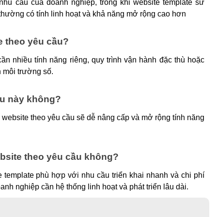
hu cầu của doanh nghiệp, trong khi website template sử 
 thường có tính linh hoạt và khả năng mở rộng cao hơn
 theo yêu cầu?
n nhiều tính năng riêng, quy trình vận hành đặc thù hoặc 
 môi trường số.
au này không?
website theo yêu cầu sẽ dễ nâng cấp và mở rộng tính năng 
bsite theo yêu cầu không?
template phù hợp với nhu cầu triển khai nhanh và chi phí 
anh nghiệp cần hệ thống linh hoạt và phát triển lâu dài.