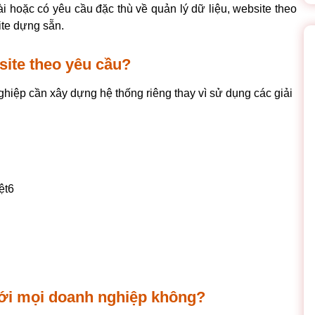
 hoặc có yêu cầu đặc thù về quản lý dữ liệu, website theo 
te dựng sẵn.
ite theo yêu cầu?
iệp cần xây dựng hệ thống riêng thay vì sử dụng các giải 
ệt6
với mọi doanh nghiệp không?