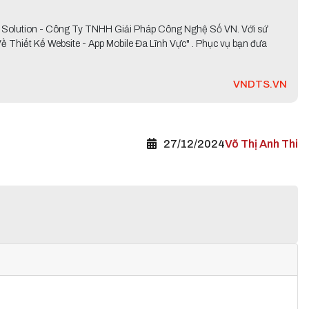
y Solution - Công Ty TNHH Giải Pháp Công Nghệ Số VN. Với sứ
Thiết Kế Website - App Mobile Đa Lĩnh Vực" . Phục vụ bạn đưa
VNDTS.VN
27/12/2024
Võ Thị Anh Thi