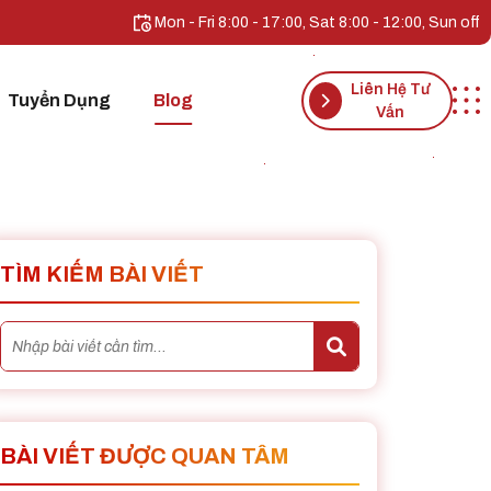
Mon - Fri 8:00 - 17:00, Sat 8:00 - 12:00, Sun off
Liên Hệ Tư
Tuyển Dụng
Blog
Vấn
TÌM KIẾM BÀI VIẾT
BÀI VIẾT ĐƯỢC QUAN TÂM