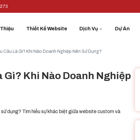
7273
 Thiệu
Thiết Kế Website
Dịch Vụ
Dự Án
u Cầu Là Gì? Khi Nào Doanh Nghiệp Nên Sử Dụng?
à Gì? Khi Nào Doanh Nghiệp
n sử dụng? Tìm hiểu sự khác biệt giữa website custom và