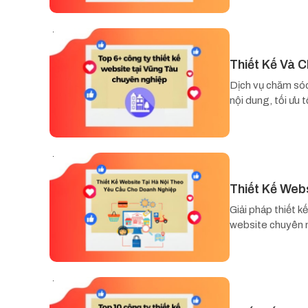
Thiết Kế Và 
Dịch vụ chăm sóc
nội dung, tối ưu 
Thiết Kế Web
Giải pháp thiết 
website chuyên n