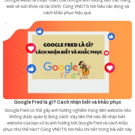
Google Medic là thuật toán của Google ảnh hưởng đến các trang
web về sức khỏe và tài chính. Cùng VNDTS tìm hiểu tác động và
cách khắc phục hiệu quả.
Google Fred là gì? Cách nhận biết và khắc phục
Google Fred có thể gây ảnh hưởng nghiêm trọng đến website nếu
không được quản lý đúng cách. Vậy làm thế nào để nhận biết
website của bạn có bị ảnh hưởng bởi Google Fred và cách khắc
phục như thế nào? Cùng VNDTS tìm hiểu chi tiết trong bài viết này.