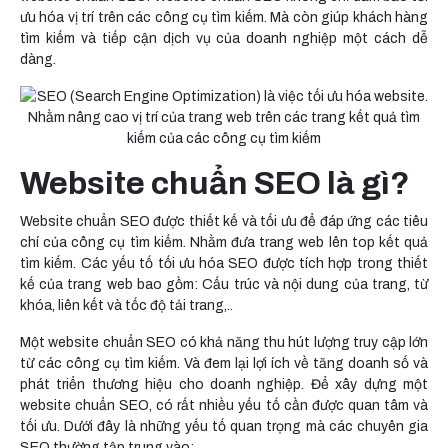
ưu hóa vị trí trên các công cụ tìm kiếm. Mà còn giúp khách hàng
tìm kiếm và tiếp cận dịch vụ của doanh nghiệp một cách dễ
dàng.
Website chuẩn SEO là gì?
Website chuẩn SEO được thiết kế và tối ưu để đáp ứng các tiêu
chí của công cụ tìm kiếm. Nhằm đưa trang web lên top kết quả
tìm kiếm. Các yếu tố tối ưu hóa SEO được tích hợp trong thiết
kế của trang web bao gồm: Cấu trúc và nội dung của trang, từ
khóa, liên kết và tốc độ tải trang,..
Một website chuẩn SEO có khả năng thu hút lượng truy cập lớn
từ các công cụ tìm kiếm. Và đem lại lợi ích về tăng doanh số và
phát triển thương hiệu cho doanh nghiệp. Để xây dựng một
website chuẩn SEO, có rất nhiều yếu tố cần được quan tâm và
tối ưu. Dưới đây là những yếu tố quan trọng mà các chuyên gia
SEO thường tập trung vào: