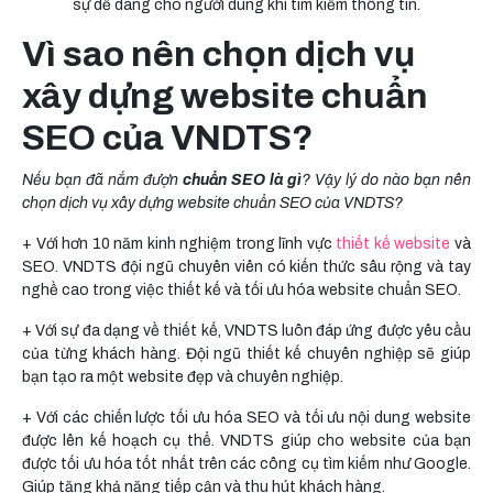
Vì sao nên chọn dịch vụ
xây dựng website chuẩn
SEO của VNDTS?
Nếu bạn đã nắm đượn
chuẩn SEO là gì
? Vậy lý do nào bạn nên
chọn dịch vụ xây dựng website chuẩn SEO của VNDTS?
+ Với hơn 10 năm kinh nghiệm trong lĩnh vực
thiết kế website
và
SEO. VNDTS đội ngũ chuyên viên có kiến thức sâu rộng và tay
nghề cao trong việc thiết kế và tối ưu hóa website chuẩn SEO.
+ Với sự đa dạng về thiết kế, VNDTS luôn đáp ứng được yêu cầu
của từng khách hàng. Đội ngũ thiết kế chuyên nghiệp sẽ giúp
bạn tạo ra một website đẹp và chuyên nghiệp.
+ Với các chiến lược tối ưu hóa SEO và tối ưu nội dung website
được lên kế hoạch cụ thể. VNDTS giúp cho website của bạn
được tối ưu hóa tốt nhất trên các công cụ tìm kiếm như Google.
Giúp tăng khả năng tiếp cận và thu hút khách hàng.