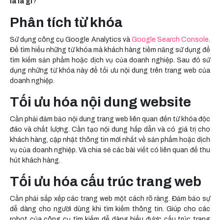
là là gì
?
Phân tích từ khóa
Sử dụng công cụ Google Analytics và
Google Search Console
.
Để tìm hiểu những từ khóa mà khách hàng tiềm năng sử dụng để
tìm kiếm sản phẩm hoặc dịch vụ của doanh nghiệp. Sau đó sử
dụng những từ khóa này để tối ưu nội dung trên trang web của
doanh nghiệp.
Tối ưu hóa nội dung website
Cần phải đảm bảo nội dung trang web liên quan đến từ khóa độc
đáo và chất lượng. Cần tạo nội dung hấp dẫn và có giá trị cho
khách hàng, cập nhật thông tin mới nhất về sản phẩm hoặc dịch
vụ của doanh nghiệp. Và chia sẻ các bài viết có liên quan để thu
hút khách hàng.
Tối ưu hóa cấu trúc trang web
Cần phải sắp xếp các trang web một cách rõ ràng. Đảm bảo sự
dễ dàng cho người dùng khi tìm kiếm thông tin. Giúp cho các
robot của công cụ tìm kiếm dễ dàng hiểu được cấu trúc trang