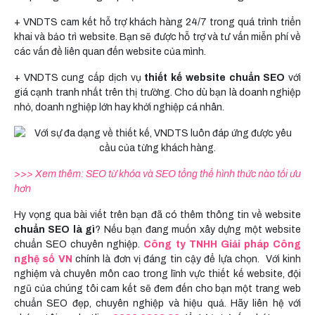
+ VNDTS cam kết hỗ trợ khách hàng 24/7 trong quá trình triển
khai và bảo trì website. Bạn sẽ được hỗ trợ và tư vấn miễn phí về
các vấn đề liên quan đến website của mình.
+ VNDTS cung cấp dịch vụ
thiết kế website chuẩn SEO
với
giá cạnh tranh nhất trên thị trường. Cho dù bạn là doanh nghiệp
nhỏ, doanh nghiệp lớn hay khởi nghiệp cá nhân.
>>> Xem thêm:
SEO từ khóa và SEO tổng thể hình thức nào tối ưu
hơn
Hy vọng qua bài viết trên bạn đã có thêm thông tin về website
chuẩn SEO là gì
? Nếu bạn đang muốn xây dựng một website
chuẩn SEO chuyên nghiệp.
Công ty TNHH Giải pháp Công
nghệ số VN
chính là đơn vị đáng tin cậy để lựa chọn. Với kinh
nghiệm và chuyên môn cao trong lĩnh vực thiết kế website, đội
ngũ của chúng tôi cam kết sẽ đem đến cho bạn một trang web
chuẩn SEO đẹp, chuyên nghiệp và hiệu quả. Hãy liên hệ với