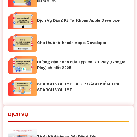
Nam 2023
Dịch Vụ Đăng Ký Tài Khoản Apple Developer
Cho thuê tài khoản Apple Developer
Hướng dẫn cách đưa app lên CH Play (Google
Play) chi tiết 2025
SEARCH VOLUME LÀ GÌ? CÁCH KIỂM TRA
SEARCH VOLUME
DỊCH VỤ