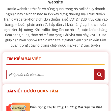
website
Traffic website trở nên vô cùng quan trọng đối với bất kỳ doanh
nghiệp hay cá nhân nào muốn xây dựng thương hiệu trực tuyến.
Traffic website không chỉ đơn thuần là số lượng người truy cập vào
trang, mà còn phản ánh sức hấp dẫn và khả năng cạnh tranh của
bạn trên thị trường. Khi traffic tăng lên, cơ hội tiếp cận khách hàng
tiềm năng cũng theo đó mà mở rộng. Bài viết sau đây, VNDTS sẽ
giúp bạn hiểu hơn về traffic website, từ khái niệm cơ bản đến tầm
quan trọng của nó trong chiến lược marketing trực tuyến.
TÌM KIẾM BÀI VIẾT
BÀI VIẾT ĐƯỢC QUAN TÂM
Biến Động Thị Trường Thương Mại Điện Tử Việt