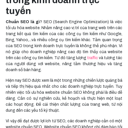
trong kinh doanh trực
tuyến
Chuẩn SEO là gì
? SEO (Search Engine Optimization) là việc
tối ưu hóa website. Nhằm nâng cao vị trí của trang web trên các
trang kết quả tìm kiếm của các công cụ tìm kiếm như Google,
Bing, Yahoo,...và nhiều công cụ tìm kiếm khác. Tầm quan trọng
của SEO trong kinh doanh trực tuyến là không thể phủ nhận. Vì
nó giúp cho doanh nghiệp nâng cao độ tìm thấy của website
trên các công cụ tìm kiếm. Từ đó tăng lượng
traffic
và tương tác
của người dùng với website, nâng tầm thương hiệu và tăng
doanh số bán hàng.
Hiện nay SEO được xem là một trong những chiến lược quảng bá
và tiếp thị hiệu quả nhất cho các doanh nghiệp trực tuyến. Tuy
nhiên việc tối ưu hóa website chuẩn SEO không phải là điều dễ
dàng. Cần có sự nghiên cứu, kế hoạch và thực hiện một loạt
các hoạt động. Để cải thiện chất lượng của trang web, từ nội
dung đến các yếu tố kỹ thuật.
Vì vậy để đạt được lợi ích từ SEO, các doanh nghiệp cần có một
website chuẩn SEO. Website chuẩn SEO không chỉ đảm bảo tối