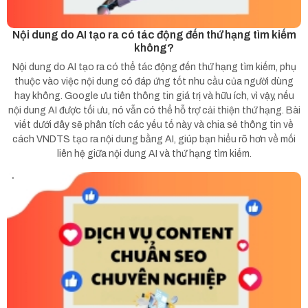
Nội dung do AI tạo ra có tác động đến thứ hạng tìm kiếm
không?
Nội dung do AI tạo ra có thể tác động đến thứ hạng tìm kiếm, phụ
thuộc vào việc nội dung có đáp ứng tốt nhu cầu của người dùng
hay không. Google ưu tiên thông tin giá trị và hữu ích, vì vậy, nếu
nội dung AI được tối ưu, nó vẫn có thể hỗ trợ cải thiện thứ hạng. Bài
viết dưới đây sẽ phân tích các yếu tố này và chia sẻ thông tin về
cách VNDTS tạo ra nội dung bằng AI, giúp bạn hiểu rõ hơn về mối
liên hệ giữa nội dung AI và thứ hạng tìm kiếm.