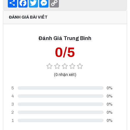
Share
Facebook
Twitter
Messenger
Copy
Link
ĐÁNH GIÁ BÀI VIẾT
Đánh Giá Trung Bình
0/5
(0 nhận xét)
5
0%
4
0%
3
0%
2
0%
1
0%