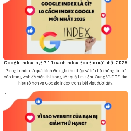
Google index là gì? 10 cách index google mới nhất 2025
Google index là quá trình Google thu thập và lưu trữ thông tin từ
các trang web để hiển thị trong kết quả tìm kiếm. Cùng VNDTS tìm
hiểu rõ hơn về Google index trong bài viết dưới đây.