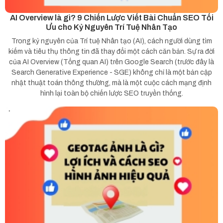
AI Overview là gì? 9 Chiến Lược Viết Bài Chuẩn SEO Tối
Ưu cho Kỷ Nguyên Trí Tuệ Nhân Tạo
Trong kỷ nguyên của Trí tuệ Nhân tạo (AI), cách người dùng tìm
kiếm và tiêu thụ thông tin đã thay đổi một cách căn bản. Sự ra đời
của AI Overview (Tổng quan AI) trên Google Search (trước đây là
Search Generative Experience - SGE) không chỉ là một bản cập
nhật thuật toán thông thường, mà là một cuộc cách mạng định
hình lại toàn bộ chiến lược SEO truyền thống.