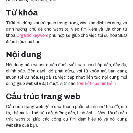
Từ khóa
Từ khóa đóng vai trò quan trọng trong việc xác định nội dung và
định hướng chủ đề cho website. Việc tìm kiếm và lựa chọn từ
khóa
Organic keyword
phù hợp sẽ giúp cho việc tối ưu hóa SEO
được hiệu quả hơn.
Nội dung
Nội dung của website cần được viết sao cho hấp dẫn, đầy đủ,
chính xác. Bên cạnh đó phải đúng với từ khóa mà bạn đang
muốn tối ưu hóa. Ngoài ra việc cập nhật liên tục nội dung mới
cũng giúp website đạt được vị trí cao
trên kết quả tìm kiếm
.
Cấu trúc trang web
Cấu trúc trang web gồm các thành phần chính như tiêu đề, mô
tả, thẻ meta, thẻ tiêu đề, đường dẫn, hình ảnh,... Việc tối ưu cấu
trúc website giúp các công cụ tìm kiếm hiểu rõ về nội dung
website của bạn.