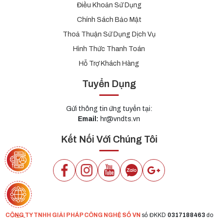
Điều Khoản Sử Dụng
Chính Sách Bảo Mật
Thoả Thuận Sử Dụng Dịch Vụ
Hình Thức Thanh Toán
Hỗ Trợ Khách Hàng
Tuyển Dụng
Gửi thông tin ứng tuyển tại:
Email:
hr@vndts.vn
Kết Nối Với Chúng Tôi
CÔNG TY TNHH GIẢI PHÁP CÔNG NGHỆ SỐ VN
số ĐKKD
0317188463
do