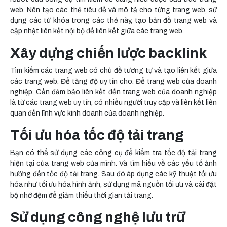
web. Nên tạo các thẻ tiêu đề và mô tả cho từng trang web, sử
dụng các từ khóa trong các thẻ này, tạo bản đồ trang web và
cập nhật liên kết nội bộ để liên kết giữa các trang web.
Xây dựng chiến lược backlink
Tìm kiếm các trang web có chủ đề tương tự và tạo liên kết giữa
các trang web. Để tăng độ uy tín cho. Để trang web của doanh
nghiệp. Cần đảm bảo liên kết đến trang web của doanh nghiệp
là từ các trang web uy tín, có nhiều người truy cập và liên kết liên
quan đến lĩnh vực kinh doanh của doanh nghiệp.
Tối ưu hóa tốc độ tải trang
Bạn có thể sử dụng các công cụ để kiểm tra tốc độ tải trang
hiện tại của trang web của mình. Và tìm hiểu về các yếu tố ảnh
hưởng đến tốc độ tải trang. Sau đó áp dụng các kỹ thuật tối ưu
hóa như tối ưu hóa hình ảnh, sử dụng mã nguồn tối ưu và cài đặt
bộ nhớ đệm để giảm thiểu thời gian tải trang.
Sử dụng công nghệ lưu trữ