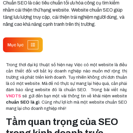
Chuẩn SEO là các tiêu chuẩn tối ưu hóa công cụ tìm kiếm
nhằm cải thiện thứ hạng website. Website chuẩn SEO giúp
tăng lưu lượng truy cập, cải thiện trải nghiệm người dùng, và
nâng cao khả năng cạnh tranh trên thị trường.
Mục lục
Trong thời đại kỹ thuật số hiện nay. Việc có một website là điều
cần thiết đối với bất kỳ doanh nghiệp nào muốn mở rộng thị
trường và phát triển kinh doanh. Tuy nhiên không chỉ đơn thuần
là có một website. Mà để nó thực sự mang lại hiệu quả, cần phải
đảm bảo rằng website đó là chuẩn SEO. Trong bài viết này,
VNDTS
sẽ gửi đến bạn một vài thông tin về khái niệm website
chuẩn SEO là gì
. Cũng như lợi ích mà một website chuẩn SEO
mang lại cho doanh nghiệp nhé!
Tầm quan trọng của SEO