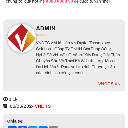
chúng tôi qua hotline
0886 6868 39
để được tư vấn nhé!
ADMIN
VNDTS viết tắt của VN Digital Technology
Solution - Công Ty TNHH Giải Pháp Công
Nghệ Số VN. Với sứ mệnh "Xây Dựng Giải Pháp
Chuyên Sâu Về Thiết Kế Website - App Mobile
Đa Lĩnh Vực" . Phục vụ bạn đưa Thương Hiệu
của mình phủ sóng Internet.
VNDTS.VN
1.1k
06/06/2024
VNDTS
Chia sẻ: