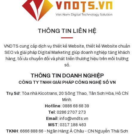
THÔNG TIN LIÊN HỆ
VNDTS cung cấp dịch vụ thiết kế Website, thiết kế Website chuẩn
SEO và giải pháp Digital Marketing giúp doanh nghiệp tăng khách
hàng, tối ưu chuyển đổi và phát triển thương hiệu trên môi trường
số.
THÔNG TIN DOANH NGHIỆP
CÔNG TY TNHH GIẢI PHÁP CÔNG NGHỆ SỐ VN
Trụ Sở
: Tòa nhà Kicotrans, 20 Sông Thao, Tân Sơn Hòa, Hồ Chí
Minh.
Hotline
: 0886 68 68 39
Tel
: 0286 2707 273
Email
: info@vndts.vn
MST
: 0317 188 463
TKNH
: 6666 888 66 - Ngân Hàng Á Châu - CN Nguyễn Thái Sơn