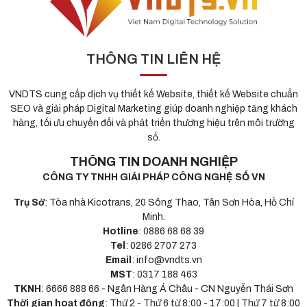
THÔNG TIN LIÊN HỆ
VNDTS cung cấp dịch vụ thiết kế Website, thiết kế Website chuẩn
SEO và giải pháp Digital Marketing giúp doanh nghiệp tăng khách
hàng, tối ưu chuyển đổi và phát triển thương hiệu trên môi trường
số.
THÔNG TIN DOANH NGHIỆP
CÔNG TY TNHH GIẢI PHÁP CÔNG NGHỆ SỐ VN
Trụ Sở
: Tòa nhà Kicotrans, 20 Sông Thao, Tân Sơn Hòa, Hồ Chí
Minh.
Hotline
: 0886 68 68 39
Tel
: 0286 2707 273
Email
: info@vndts.vn
MST
: 0317 188 463
TKNH
: 6666 888 66 - Ngân Hàng Á Châu - CN Nguyễn Thái Sơn
Thời gian hoạt động
: Thứ 2 - Thứ 6 từ 8:00 - 17:00 | Thứ 7 từ 8:00