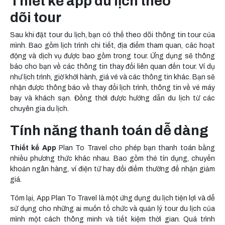
Thiết kế app du lịch theo
dõi tour
Sau khi đặt tour du lịch, bạn có thể theo dõi thông tin tour của
mình. Bao gồm lịch trình chi tiết, địa điểm tham quan, các hoạt
động và dịch vụ được bao gồm trong tour. Ứng dụng sẽ thông
báo cho bạn về các thông tin thay đổi liên quan đến tour. Ví dụ
như lịch trình, giờ khởi hành, giá vé và các thông tin khác. Bạn sẽ
nhận được thông báo về thay đổi lịch trình, thông tin về vé máy
bay và khách sạn. Đồng thời được hướng dẫn du lịch từ các
chuyên gia du lịch.
Tính năng thanh toán dễ dàng
Thiết kế App
Plan To Travel cho phép bạn thanh toán bằng
nhiều phương thức khác nhau. Bao gồm thẻ tín dụng, chuyển
khoản ngân hàng, ví điện tử hay đổi điểm thưởng để nhận giảm
giá.
Tóm lại, App Plan To Travel là một ứng dụng du lịch tiện lợi và dễ
sử dụng cho những ai muốn tổ chức và quản lý tour du lịch của
mình một cách thông minh và tiết kiệm thời gian. Quá trình