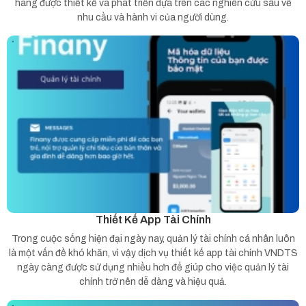
hàng được thiết kế và phát triển dựa trên các nghiên cứu sâu về
nhu cầu và hành vi của người dùng.
Thiết Kế App Tài Chính
Trong cuộc sống hiện đại ngày nay, quản lý tài chính cá nhân luôn
là một vấn đề khó khăn, vì vậy dịch vụ thiết kế app tài chính VNDTS
ngày càng được sử dụng nhiều hơn để giúp cho việc quản lý tài
chính trở nên dễ dàng và hiệu quả.