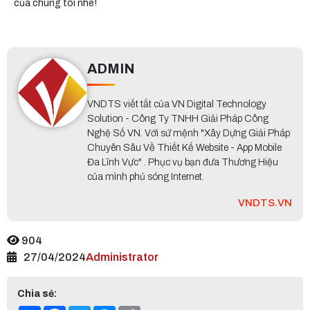
của chúng tôi nhé!
ADMIN
VNDTS viết tắt của VN Digital Technology
Solution - Công Ty TNHH Giải Pháp Công
Nghệ Số VN. Với sứ mệnh "Xây Dựng Giải Pháp
Chuyên Sâu Về Thiết Kế Website - App Mobile
Đa Lĩnh Vực" . Phục vụ bạn đưa Thương Hiệu
của mình phủ sóng Internet.
VNDTS.VN
904
27/04/2024
Administrator
Chia sẻ: