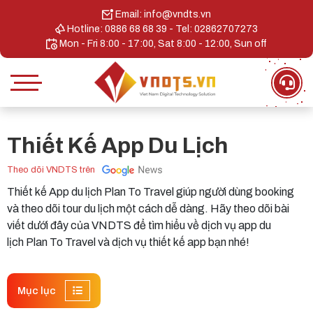
Email: info@vndts.vn
Hotline: 0886 68 68 39 - Tel: 02862707273
Mon - Fri 8:00 - 17:00, Sat 8:00 - 12:00, Sun off
Thiết Kế App Du Lịch
Theo dõi VNDTS trên
Thiết kế App du lịch Plan To Travel giúp người dùng booking
và theo dõi tour du lịch một cách dễ dàng. Hãy theo dõi bài
viết dưới đây của VNDTS để tìm hiểu về dịch vụ app du
lịch Plan To Travel và dịch vụ thiết kế app bạn nhé!
Mục lục