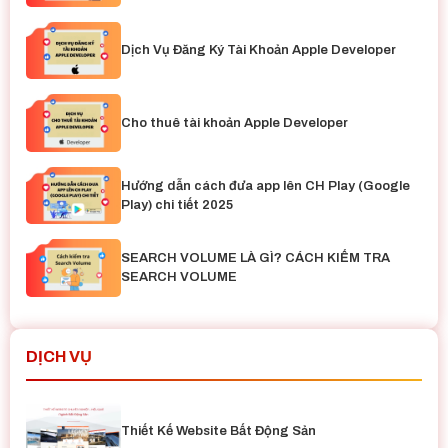
Dịch Vụ Đăng Ký Tài Khoản Apple Developer
Cho thuê tài khoản Apple Developer
Hướng dẫn cách đưa app lên CH Play (Google
Play) chi tiết 2025
SEARCH VOLUME LÀ GÌ? CÁCH KIỂM TRA
SEARCH VOLUME
DỊCH VỤ
Thiết Kế Website Bất Động Sản