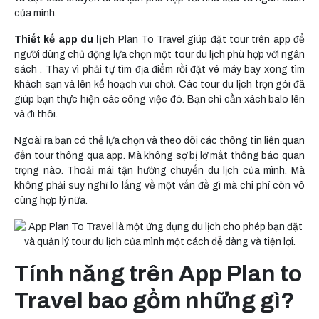
của mình.
Thiết kế app du lịch
Plan To Travel giúp đặt tour trên app để
người dùng chủ động lựa chọn một tour du lịch phù hợp với ngân
sách . Thay vì phải tự tìm địa điểm rồi đặt vé máy bay xong tìm
khách sạn và lên kế hoạch vui chơi. Các tour du lịch trọn gói đã
giúp bạn thực hiện các công việc đó. Bạn chỉ cần xách balo lên
và đi thôi.
Ngoài ra bạn có thể lựa chọn và theo dõi các thông tin liên quan
đến tour thông qua app. Mà không sợ bị lỡ mất thông báo quan
trọng nào. Thoải mái tận hưởng chuyến du lịch của mình. Mà
không phải suy nghĩ lo lắng về một vấn đề gì mà chi phí còn vô
cùng hợp lý nữa.
Tính năng trên App Plan to
Travel bao gồm những gì?