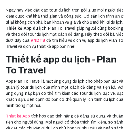
Ngay nay việc đặt các tour du lịch trọn gói giúp mọi người tiết
kiệm được khá khá thời gian và công sức. Có sẵn lịch trình ăn ở
đi lại không còn phải băn khoăn về giá và chỗ ở mỗi khi đi du lịch.
Thiết kế App du lịch
Plan To Travel giúp người dùng booking
và theo dõi tour du lịch một cách dễ dàng. Hãy theo dõi bài viết
dưới đây của
VNDTS
để tìm hiểu về dịch vụ app du lịch Plan To
Travel và dịch vụ thiết kế app bạn nhé!
Thiết kế app du lịch - Plan
To Travel
App Plan To Travel là một ứng dụng du lịch cho phép bạn đặt và
quản lý tour du lịch của mình một cách dễ dàng và tiện lợi. Với
ứng dụng này, bạn có thể tìm kiếm các tour du lịch, đặt vé, đặt
khách sạn. Bên cạnh đó bạn có thể quản lý lịch trình du lịch của
mình trong một nơi.
Thiết kế App
tích hợp các tính năng dễ dàng sử dụng và thuận
tiện cho người dùng. Mọi người có thỏa thích tìm kiếm, so sánh
và đặt các chuyến đi du lịch phù hợp với nhu cầu và ngân sách