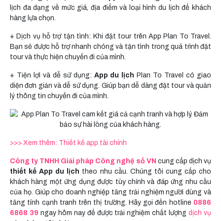
lịch đa dạng về mức giá, địa điểm và loại hình du lịch để khách
hàng lựa chọn.
+ Dịch vụ hỗ trợ tận tình: Khi đặt tour trên App Plan To Travel.
Bạn sẽ được hỗ trợ nhanh chóng và tận tình trong quá trình đặt
tour và thực hiện chuyến đi của mình.
+ Tiện lợi và dễ sử dụng:
App du lịch
Plan To Travel có giao
diện đơn giản và dễ sử dụng. Giúp bạn dễ dàng đặt tour và quản
lý thông tin chuyến đi của mình.
>>> Xem thêm:
Thiết kế app tài chính
Công ty TNHH Giải pháp Công nghệ số VN
cung cấp dịch vụ
thiết kế App du lịch
theo nhu cầu. Chúng tôi cung cấp cho
khách hàng một ứng dụng được tùy chỉnh và đáp ứng nhu cầu
của họ. Giúp cho doanh nghiệp tăng trải nghiệm người dùng và
tăng tính cạnh tranh trên thị trường. Hãy gọi đến hotline
0886
6868 39
ngay hôm nay để được trải nghiệm chất lượng
dịch vụ