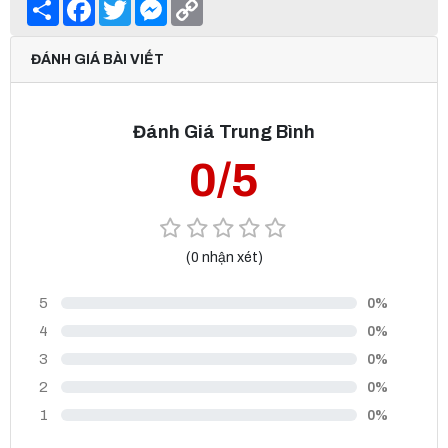
Share
Facebook
Twitter
Messenger
Copy
Link
ĐÁNH GIÁ BÀI VIẾT
Đánh Giá Trung Bình
0/5
(0 nhận xét)
5
0%
4
0%
3
0%
2
0%
1
0%