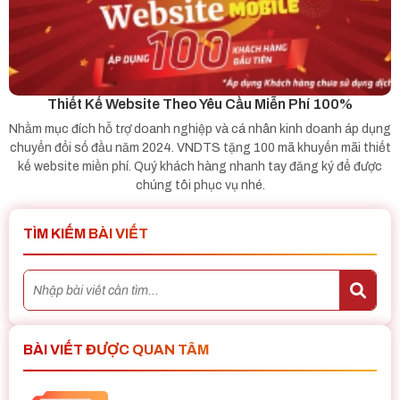
Thiết Kế Website Theo Yêu Cầu Miễn Phí 100%
Nhằm mục đích hỗ trợ doanh nghiệp và cá nhân kinh doanh áp dụng
chuyển đổi số đầu năm 2024. VNDTS tặng 100 mã khuyến mãi thiết
kế website miền phí. Quý khách hàng nhanh tay đăng ký để được
chúng tôi phục vụ nhé.
TÌM KIẾM BÀI VIẾT
BÀI VIẾT ĐƯỢC QUAN TÂM