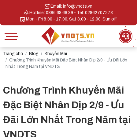
Email: info@vndts.vn
Hotline: 0886 68 68 39 - Tel: 02862707273
Mon - Fri 8:00 - 17:00, Sat 8:00 - 12:00, Sun off
Trang chủ
Blog
Khuyến Mãi
Chương Trình Khuyến Mãi Đặc Biệt Nhân Dịp 2/9 - Ưu Đãi Lớn
Nhất Trong Năm tại VNDTS
Chương Trình Khuyến Mãi
Đặc Biệt Nhân Dịp 2/9 - Ưu
Đãi Lớn Nhất Trong Năm tại
VNDTS