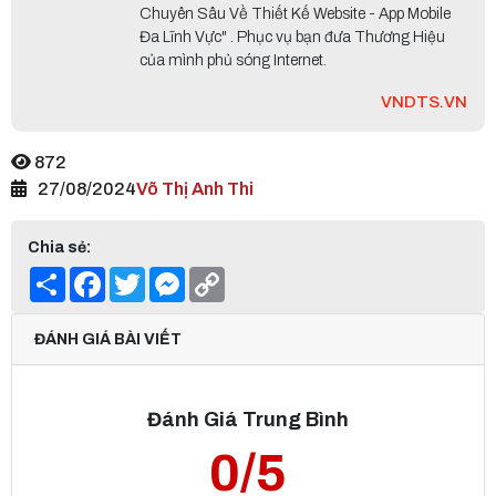
Chuyên Sâu Về Thiết Kế Website - App Mobile
Đa Lĩnh Vực" . Phục vụ bạn đưa Thương Hiệu
của mình phủ sóng Internet.
VNDTS.VN
872
27/08/2024
Võ Thị Anh Thi
Chia sẻ:
Share
Facebook
Twitter
Messenger
Copy
Link
ĐÁNH GIÁ BÀI VIẾT
Đánh Giá Trung Bình
0/5