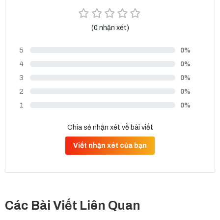
(0 nhận xét)
5
0%
4
0%
3
0%
2
0%
1
0%
Chia sẻ nhận xét về bài viết
Viết nhận xét của bạn
Các Bài Viết Liên Quan