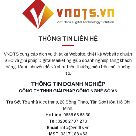
THÔNG TIN LIÊN HỆ
VNDTS cung cấp dịch vụ thiết kế Website, thiết kế Website chuẩn
SEO và giải pháp Digital Marketing giúp doanh nghiệp tăng khách
hàng, tối ưu chuyển đổi và phát triển thương hiệu trên môi trường
số.
THÔNG TIN DOANH NGHIỆP
CÔNG TY TNHH GIẢI PHÁP CÔNG NGHỆ SỐ VN
Trụ Sở
: Tòa nhà Kicotrans, 20 Sông Thao, Tân Sơn Hòa, Hồ Chí
Minh.
Hotline
: 0886 68 68 39
Tel
: 0286 2707 273
Email
: info@vndts.vn
MST
: 0317 188 463