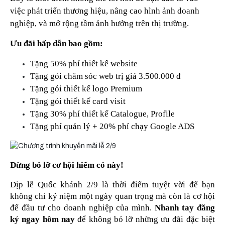
việc phát triển thương hiệu, nâng cao hình ảnh doanh 
nghiệp, và mở rộng tầm ảnh hưởng trên thị trường.
Ưu đãi hấp dẫn bao gồm:
Tặng 50% phí thiết kế website 
Tặng gói chăm sóc web trị giá 3.500.000 đ 
Tặng gói thiết kế logo Premium 
Tặng gói thiết kế card visit 
Tặng 30% phí thiết kế Catalogue, Profile
Tặng phí quản lý + 20% phí chạy Google ADS
Đừng bỏ lỡ cơ hội hiếm có này!
Dịp lễ Quốc khánh 2/9 là thời điểm tuyệt vời để bạn 
không chỉ kỷ niệm một ngày quan trọng mà còn là cơ hội 
để đầu tư cho doanh nghiệp của mình. 
Nhanh tay đăng 
ký ngay hôm nay
 để không bỏ lỡ những ưu đãi đặc biệt 