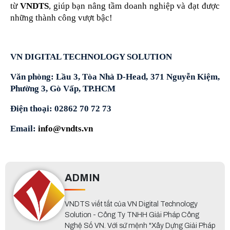
từ 
VNDTS
, giúp bạn nâng tầm doanh nghiệp và đạt được 
những thành công vượt bậc!
VN DIGITAL TECHNOLOGY SOLUTION
Văn phòng: Lầu 3, Tòa Nhà D-Head, 371 Nguyễn Kiệm, 
Phường 3, Gò Vấp, TP.HCM
Điện thoại: 02862 70 72 73
Email: 
info@vndts.vn
ADMIN
VNDTS viết tắt của VN Digital Technology
Solution - Công Ty TNHH Giải Pháp Công
Nghệ Số VN. Với sứ mệnh "Xây Dựng Giải Pháp