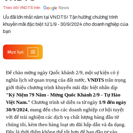
Theo dõi VNDTS trên
Ưu đãi lớn nhất năm tại VNDTS! Tận hưởng chương trình
khuyến mãi đặc biệt từ 1/9 - 30/9/2024 cho doanh nghiệp của
bạn
Mục lục
Để chào mừng ngày Quốc khánh 2/9, một sự kiện có ý 
nghĩa lịch sử quan trọng của đất nước, 
VNDTS 
trân trọng 
giới thiệu chương trình khuyến mãi đặc biệt nhân dịp 
"Kỷ Niệm 79 Năm - Mừng Quốc Khánh 2/9 - Tự Hào 
Việt Nam." 
Chương trình sẽ diễn ra từ ngày
 1/9 đến ngày 
30/9/2024
, mang đến cho các doanh nghiệp cơ hội tuyệt 
vời để trải nghiệm các dịch vụ chất lượng hàng đầu từ 
chúng tôi, kèm theo hàng loạt ưu đãi hấp dẫn và đa dạng. 
Đây là thời điểm không thể tốt hơn để bạn đầu tư vào 