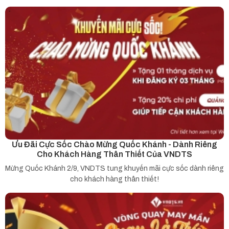
Ưu Đãi Cực Sốc Chào Mừng Quốc Khánh - Dành Riêng
Cho Khách Hàng Thân Thiết Của VNDTS
Mừng Quốc Khánh 2/9, VNDTS tung khuyến mãi cực sốc dành riêng
cho khách hàng thân thiết!