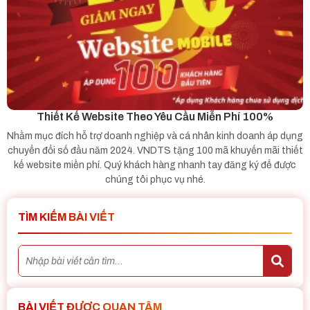
Thiết Kế Website Theo Yêu Cầu Miễn Phí 100%
Nhằm mục đích hỗ trợ doanh nghiệp và cá nhân kinh doanh áp dụng
chuyển đổi số đầu năm 2024. VNDTS tặng 100 mã khuyến mãi thiết
kế website miền phí. Quý khách hàng nhanh tay đăng ký để được
chúng tôi phục vụ nhé.
TÌM KIẾM BÀI VIẾT
BÀI VIẾT ĐƯỢC QUAN TÂM