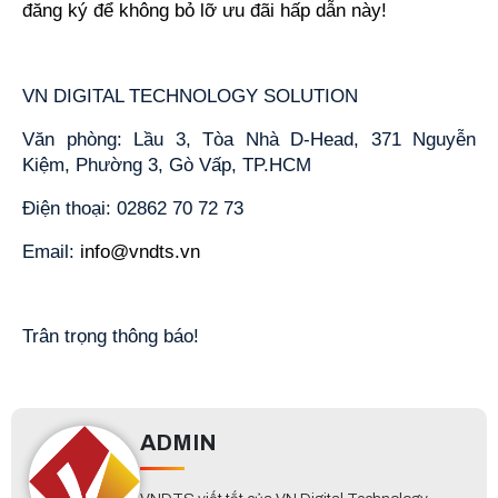
đăng ký để không bỏ lỡ ưu đãi hấp dẫn này!
VN DIGITAL TECHNOLOGY SOLUTION
Văn phòng: Lầu 3, Tòa Nhà D-Head, 371 Nguyễn 
Kiệm, Phường 3, Gò Vấp, TP.HCM
Điện thoại: 02862 70 72 73
Email: 
info@vndts.vn
Trân trọng thông báo!
ADMIN