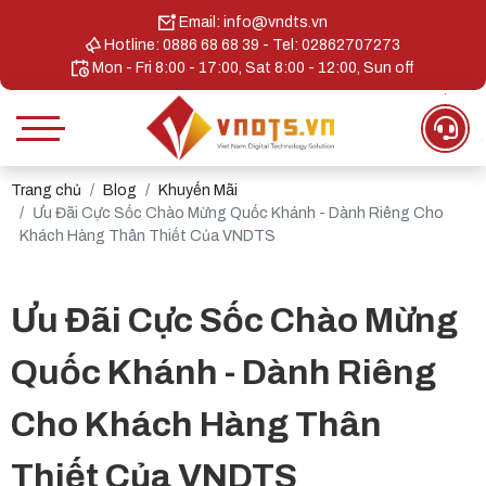
Email: info@vndts.vn
Hotline: 0886 68 68 39 - Tel: 02862707273
Mon - Fri 8:00 - 17:00, Sat 8:00 - 12:00, Sun off
Trang chủ
Blog
Khuyến Mãi
Ưu Đãi Cực Sốc Chào Mừng Quốc Khánh - Dành Riêng Cho
Khách Hàng Thân Thiết Của VNDTS
Ưu Đãi Cực Sốc Chào Mừng
Quốc Khánh - Dành Riêng
Cho Khách Hàng Thân
Thiết Của VNDTS