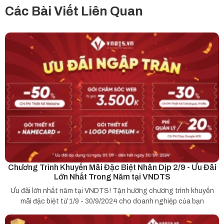
Các Bài Viết Liên Quan
Chương Trình Khuyến Mãi Đặc Biệt Nhân Dịp 2/9 - Ưu Đãi
Lớn Nhất Trong Năm tại VNDTS
Ưu đãi lớn nhất năm tại VNDTS! Tận hưởng chương trình khuyến
mãi đặc biệt từ 1/9 - 30/9/2024 cho doanh nghiệp của bạn