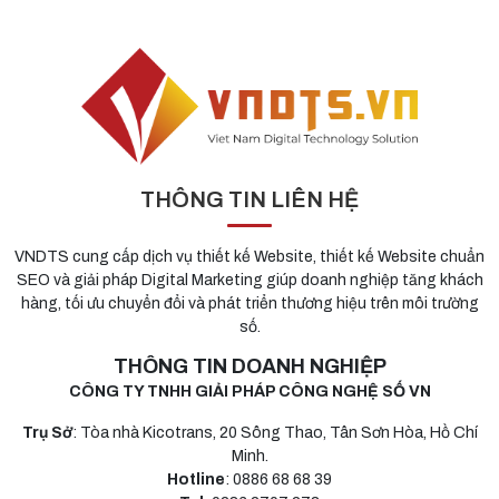
THÔNG TIN LIÊN HỆ
VNDTS cung cấp dịch vụ thiết kế Website, thiết kế Website chuẩn
SEO và giải pháp Digital Marketing giúp doanh nghiệp tăng khách
hàng, tối ưu chuyển đổi và phát triển thương hiệu trên môi trường
số.
THÔNG TIN DOANH NGHIỆP
CÔNG TY TNHH GIẢI PHÁP CÔNG NGHỆ SỐ VN
Trụ Sở
: Tòa nhà Kicotrans, 20 Sông Thao, Tân Sơn Hòa, Hồ Chí
Minh.
Hotline
: 0886 68 68 39