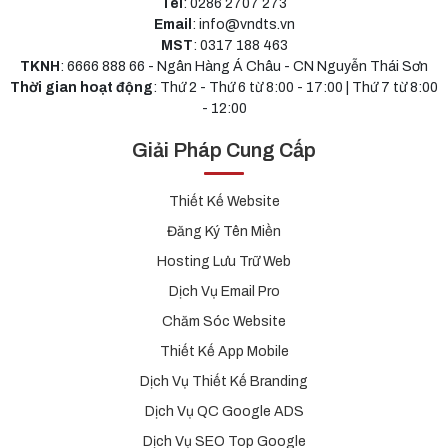
Tel
: 0286 2707 273
Email
: info@vndts.vn
MST
: 0317 188 463
TKNH
: 6666 888 66 - Ngân Hàng Á Châu - CN Nguyễn Thái Sơn
Thời gian hoạt động
: Thứ 2 - Thứ 6 từ 8:00 - 17:00 | Thứ 7 từ 8:00
- 12:00
Giải Pháp Cung Cấp
Thiết Kế Website
Đăng Ký Tên Miền
Hosting Lưu Trữ Web
Dịch Vụ Email Pro
Chăm Sóc Website
Thiết Kế App Mobile
Dịch Vụ Thiết Kế Branding
Dịch Vụ QC Google ADS
Dịch Vụ SEO Top Google