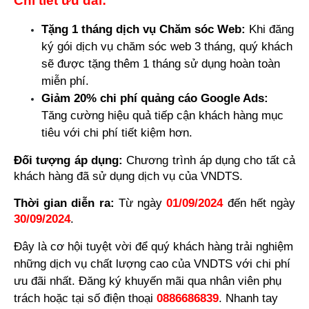
Chi tiết ưu đãi:
Tặng 1 tháng dịch vụ Chăm sóc Web:
 Khi đăng 
ký gói dịch vụ chăm sóc web 3 tháng, quý khách 
sẽ được tặng thêm 1 tháng sử dụng hoàn toàn 
miễn phí.
Giảm 20% chi phí quảng cáo Google Ads:
Tăng cường hiệu quả tiếp cận khách hàng mục 
tiêu với chi phí tiết kiệm hơn.
Đối tượng áp dụng: 
Chương trình áp dụng cho tất cả 
khách hàng đã sử dụng dịch vụ của VNDTS.
Thời gian diễn ra: 
Từ ngày 
01/09/2024
 đến hết ngày 
30/09/2024
.
Đây là cơ hội tuyệt vời để quý khách hàng trải nghiệm 
những dịch vụ chất lượng cao của VNDTS với chi phí 
ưu đãi nhất. Đăng ký khuyến mãi qua nhân viên phụ 
trách hoặc tại số điện thoại 
0886686839
. Nhanh tay 