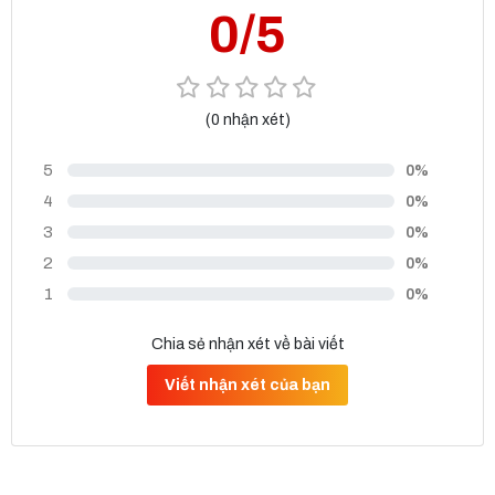
0/5
(0 nhận xét)
5
0%
4
0%
3
0%
2
0%
1
0%
Chia sẻ nhận xét về bài viết
Viết nhận xét của bạn