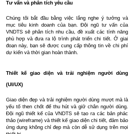
Tư vấn và phân tích yêu cầu
Chúng tôi bắt đầu bằng việc lắng nghe ý tưởng và 
mục tiêu kinh doanh của bạn. Đội ngũ tư vấn của 
VNDTS sẽ phân tích nhu cầu, đề xuất các tính năng 
phù hợp và đưa ra lộ trình phát triển chi tiết. Ở giai 
đoạn này, bạn sẽ được cung cấp thông tin về chi phí 
dự kiến và thời gian hoàn thành.
Thiết kế giao diện và trải nghiệm người dùng 
(UI/UX)
Giao diện đẹp và trải nghiệm người dùng mượt mà là 
yếu tố then chốt để thu hút và giữ chân người dùng. 
Đội ngũ thiết kế của VNDTS sẽ tạo ra các bản phác 
thảo (wireframe) và thiết kế giao diện chi tiết, đảm bảo 
ứng dụng không chỉ đẹp mà còn dễ sử dụng trên mọi 
thiết bị.