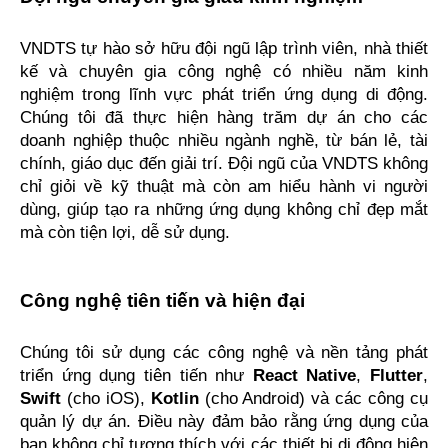
VNDTS tự hào sở hữu đội ngũ lập trình viên, nhà thiết 
kế và chuyên gia công nghệ có nhiều năm kinh 
nghiệm trong lĩnh vực phát triển ứng dụng di động. 
Chúng tôi đã thực hiện hàng trăm dự án cho các 
doanh nghiệp thuộc nhiều ngành nghề, từ bán lẻ, tài 
chính, giáo dục đến giải trí. Đội ngũ của VNDTS không 
chỉ giỏi về kỹ thuật mà còn am hiểu hành vi người 
dùng, giúp tạo ra những ứng dụng không chỉ đẹp mắt 
mà còn tiện lợi, dễ sử dụng.
Công nghệ tiên tiến và hiện đại
Chúng tôi sử dụng các công nghệ và nền tảng phát 
triển ứng dụng tiên tiến như 
React Native
, 
Flutter
, 
Swift
 (cho iOS), 
Kotlin
 (cho Android) và các công cụ 
quản lý dự án. Điều này đảm bảo rằng ứng dụng của 
bạn không chỉ tương thích với các thiết bị di động hiện 