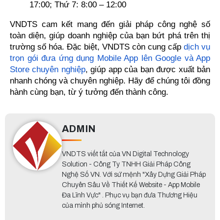
17:00; Thứ 7: 8:00 – 12:00
VNDTS cam kết mang đến giải pháp công nghệ số 
toàn diện, giúp doanh nghiệp của bạn bứt phá trên thị 
trường số hóa. Đặc biệt, VNDTS còn cung cấp 
dịch vụ 
trọn gói đưa ứng dụng Mobile App lên Google và App 
Store chuyên nghiệp
, giúp app của bạn được xuất bản 
nhanh chóng và chuyên nghiệp. Hãy để chúng tôi đồng 
hành cùng bạn, từ ý tưởng đến thành công.
ADMIN
VNDTS viết tắt của VN Digital Technology
Solution - Công Ty TNHH Giải Pháp Công
Nghệ Số VN. Với sứ mệnh "Xây Dựng Giải Pháp
Chuyên Sâu Về Thiết Kế Website - App Mobile
Đa Lĩnh Vực" . Phục vụ bạn đưa Thương Hiệu
của mình phủ sóng Internet.