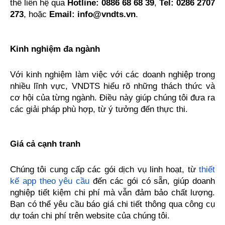
thể liên hệ qua 
Hotline: 0886 68 68 39
, 
Tel: 0286 2707 
273
, hoặc 
Email: info@vndts.vn
.
Kinh nghiệm đa ngành
Với kinh nghiệm làm việc với các doanh nghiệp trong 
nhiều lĩnh vực, VNDTS hiểu rõ những thách thức và 
cơ hội của từng ngành. Điều này giúp chúng tôi đưa ra 
các giải pháp phù hợp, từ ý tưởng đến thực thi.
Giá cả cạnh tranh
Chúng tôi cung cấp các gói dịch vụ linh hoạt, từ 
thiết 
kế app theo yêu cầu
 đến các gói có sẵn, giúp doanh 
nghiệp tiết kiệm chi phí mà vẫn đảm bảo chất lượng. 
Bạn có thể yêu cầu báo giá chi tiết thông qua công cụ 
dự toán chi phí trên website của chúng tôi.