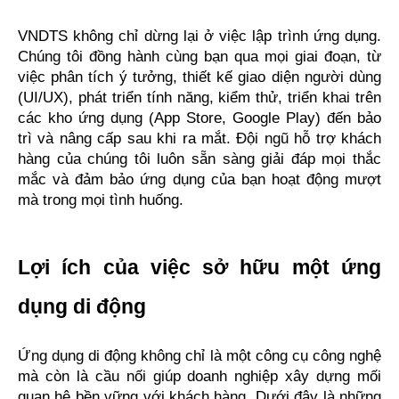
VNDTS không chỉ dừng lại ở việc lập trình ứng dụng. 
Chúng tôi đồng hành cùng bạn qua mọi giai đoạn, từ 
việc phân tích ý tưởng, thiết kế giao diện người dùng 
(UI/UX), phát triển tính năng, kiểm thử, triển khai trên 
các kho ứng dụng (App Store, Google Play) đến bảo 
trì và nâng cấp sau khi ra mắt. Đội ngũ hỗ trợ khách 
hàng của chúng tôi luôn sẵn sàng giải đáp mọi thắc 
mắc và đảm bảo ứng dụng của bạn hoạt động mượt 
mà trong mọi tình huống.
Lợi ích của việc sở hữu một ứng 
dụng di động
Ứng dụng di động không chỉ là một công cụ công nghệ 
mà còn là cầu nối giúp doanh nghiệp xây dựng mối 
quan hệ bền vững với khách hàng. Dưới đây là những 