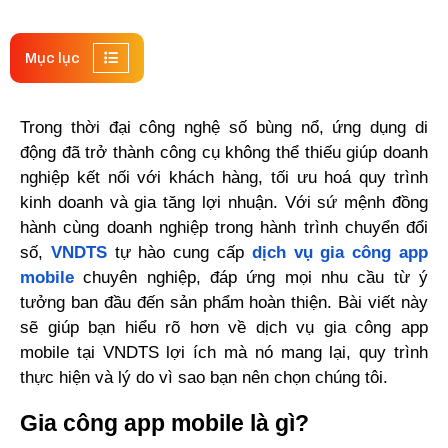
Mục lục
Trong thời đại công nghệ số bùng nổ, ứng dụng di 
động đã trở thành công cụ không thể thiếu giúp doanh 
nghiệp kết nối với khách hàng, tối ưu hoá quy trình 
kinh doanh và gia tăng lợi nhuận. Với sứ mệnh đồng 
hành cùng doanh nghiệp trong hành trình chuyển đổi 
số,
VNDTS
 tự hào cung cấp 
dịch vụ gia công app 
mobile
 chuyên nghiệp, đáp ứng mọi nhu cầu từ ý 
tưởng ban đầu đến sản phẩm hoàn thiện. Bài viết này 
sẽ giúp bạn hiểu rõ hơn về dịch vụ gia công app 
mobile tại VNDTS lợi ích mà nó mang lại, quy trình 
thực hiện và lý do vì sao bạn nên chọn chúng tôi.
Gia công app mobile là gì?