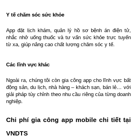
Y tế chăm sóc sức khỏe
App đặt lịch khám, quản lý hồ sơ bệnh án điện tử, 
nhắc nhở uống thuốc và tư vấn sức khỏe trực tuyến 
từ xa, giúp nâng cao chất lượng chăm sóc y tế.
Các lĩnh vực khác
Ngoài ra, chúng tôi còn gia công app cho lĩnh vực bất 
động sản, du lịch, nhà hàng – khách sạn, bán lẻ… với 
giải pháp tùy chỉnh theo nhu cầu riêng của từng doanh 
nghiệp.
Chi phí gia công app mobile chi tiết tại 
VNDTS