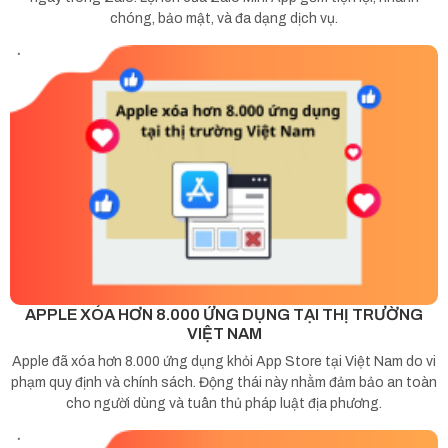
chóng, bảo mật, và đa dạng dịch vụ.
APPLE XÓA HƠN 8.000 ỨNG DỤNG TẠI THỊ TRƯỜNG
VIỆT NAM
Apple đã xóa hơn 8.000 ứng dụng khỏi App Store tại Việt Nam do vi
phạm quy định và chính sách. Động thái này nhằm đảm bảo an toàn
cho người dùng và tuân thủ pháp luật địa phương.