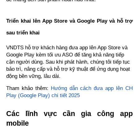
Triển khai lên App Store và Google Play và hỗ trợ 
sau triển khai
VNDTS hỗ trợ khách hàng đưa app lên App Store và 
Google Play kèm tối ưu ASO để tăng khả năng tiếp 
cận người dùng. Sau khi phát hành, chúng tôi tiếp tục 
bảo trì, nâng cấp và hỗ trợ kỹ thuật để ứng dụng hoạt 
động bền vững, lâu dài.
Tham khảo thêm: 
Hướng dẫn cách đưa app lên CH 
Play (Google Play) chi tiết 2025
Các lĩnh vực cần gia công app 
mobile