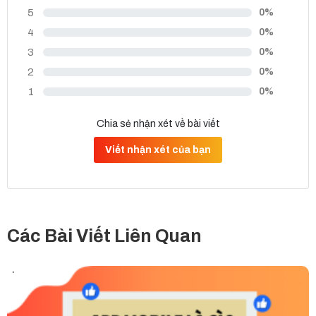
5
0%
4
0%
3
0%
2
0%
1
0%
Chia sẻ nhận xét về bài viết
Viết nhận xét của bạn
Các Bài Viết Liên Quan