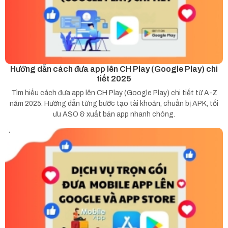
Hướng dẫn cách đưa app lên CH Play (Google Play) chi
tiết 2025
Tìm hiểu cách đưa app lên CH Play (Google Play) chi tiết từ A-Z
năm 2025. Hướng dẫn từng bước tạo tài khoản, chuẩn bị APK, tối
ưu ASO & xuất bản app nhanh chóng.