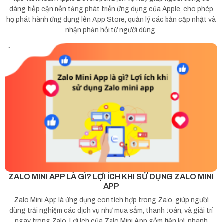
dàng tiếp cận nền tảng phát triển ứng dụng của Apple, cho phép
họ phát hành ứng dụng lên App Store, quản lý các bản cập nhật và
nhận phản hồi từ người dùng.
ZALO MINI APP LÀ GÌ? LỢI ÍCH KHI SỬ DỤNG ZALO MINI
APP
Zalo Mini App là ứng dụng con tích hợp trong Zalo, giúp người
dùng trải nghiệm các dịch vụ như mua sắm, thanh toán, và giải trí
ngay trong Zalo. Lợi ích của Zalo Mini App gồm tiện lợi, nhanh