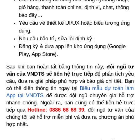
giỏ hàng, thanh toán online, định vị, chat, thông 
báo đẩy…
Yêu cầu về thiết kế UI/UX hoặc biểu tượng ứng 
dụng.
Nhu cầu bảo trì, sửa lỗi định kỳ.
Đăng ký & đưa app lên kho ứng dụng (Google 
Play, App Store).
Sau khi bạn hoàn tất bảng thông tin này, 
đội ngũ tư 
vấn của VNDTS sẽ liên hệ trực tiếp
 để phân tích yêu 
cầu, đưa ra giải pháp phù hợp và báo giá chi tiết. Bạn 
có thể điền thông tin ngay tại
Biểu mẫu dự toán làm 
App tại VNDTS
 để được đội ngũ chuyên gia hỗ trợ 
nhanh chóng. Ngoài ra, bạn cũng có thể liên hệ trực 
tiếp qua 
Hotline: 0886 68 68 39
, đội ngũ tư vấn của 
chúng tôi sẽ hỗ trợ miễn phí và đưa ra phương án phù 
hợp nhất.