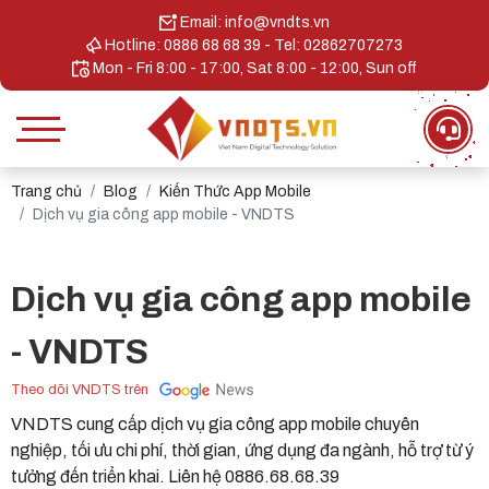
Email: info@vndts.vn
Hotline: 0886 68 68 39 - Tel: 02862707273
Mon - Fri 8:00 - 17:00, Sat 8:00 - 12:00, Sun off
Trang chủ
Blog
Kiến Thức App Mobile
Dịch vụ gia công app mobile - VNDTS
Dịch vụ gia công app mobile
- VNDTS
Theo dõi VNDTS trên
VNDTS cung cấp dịch vụ gia công app mobile chuyên
nghiệp, tối ưu chi phí, thời gian, ứng dụng đa ngành, hỗ trợ từ ý
tưởng đến triển khai. Liên hệ 0886.68.68.39