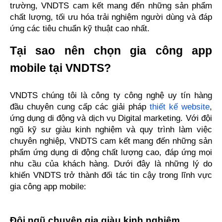
trường, VNDTS cam kết mang đến những sản phẩm 
chất lượng, tối ưu hóa trải nghiệm người dùng và đáp 
ứng các tiêu chuẩn kỹ thuật cao nhất.
Tại sao nên chọn gia công app 
mobile tại VNDTS?
VNDTS chúng tôi là công ty công nghệ uy tín hàng 
đầu chuyên cung cấp các giải pháp 
thiết kế website
, 
ứng dụng di động và dịch vụ Digital marketing. Với đội 
ngũ kỹ sư giàu kinh nghiệm và quy trình làm việc 
chuyên nghiệp, VNDTS cam kết mang đến những sản 
phẩm ứng dụng di động chất lượng cao, đáp ứng mọi 
nhu cầu của khách hàng. Dưới đây là những lý do 
khiến VNDTS trở thành đối tác tin cậy trong lĩnh vực 
gia công app mobile:
Đội ngũ chuyên gia giàu kinh nghiệm