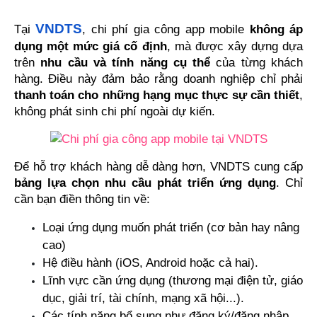
VNDTS
Tại 
, chi phí gia công app mobile 
không áp 
dụng một mức giá cố định
, mà được xây dựng dựa 
trên 
nhu cầu và tính năng cụ thể
 của từng khách 
hàng. Điều này đảm bảo rằng doanh nghiệp chỉ phải 
thanh toán cho những hạng mục thực sự cần thiết
, 
không phát sinh chi phí ngoài dự kiến.
Để hỗ trợ khách hàng dễ dàng hơn, VNDTS cung cấp 
bảng lựa chọn nhu cầu phát triển ứng dụng
. Chỉ 
cần bạn điền thông tin về:
Loại ứng dụng muốn phát triển (cơ bản hay nâng 
cao)
Hệ điều hành (iOS, Android hoặc cả hai).
Lĩnh vực cần ứng dụng (thương mại điện tử, giáo 
dục, giải trí, tài chính, mạng xã hội...).
Các tính năng bổ sung như đăng ký/đăng nhập, 