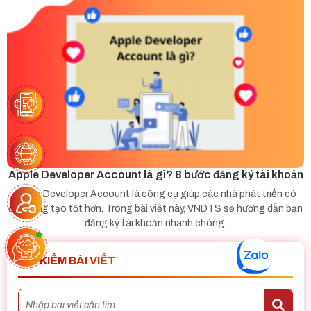
DỰ TOÁN CHI PHÍ APP MOBILE
Apple Developer Account là gì? 8 bước đăng ký tài khoản
Apple Developer Account là công cụ giúp các nhà phát triển có
đất sáng tạo tốt hơn. Trong bài viết này, VNDTS sẽ hướng dẫn bạn
đăng ký tài khoản nhanh chóng.
TÌM KIẾM BÀI VIẾT