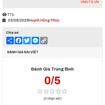
VNDTS.VN
771
03/09/2025
Huỳnh Hồng Phúc
Chia sẻ:
Share
Facebook
Twitter
Messenger
Copy
Link
ĐÁNH GIÁ BÀI VIẾT
Đánh Giá Trung Bình
0/5
(0 nhận xét)