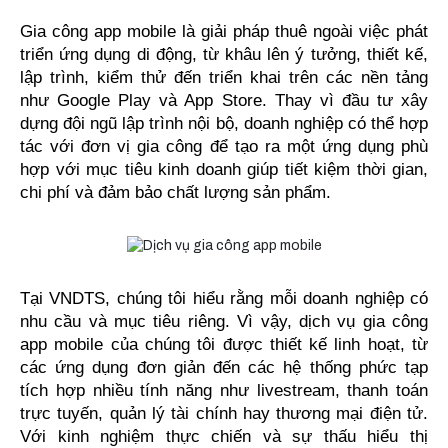
Gia công app mobile là giải pháp thuê ngoài việc phát 
triển ứng dụng di động, từ khâu lên ý tưởng, thiết kế, 
lập trình, kiểm thử đến triển khai trên các nền tảng 
như Google Play và App Store. Thay vì đầu tư xây 
dựng đội ngũ lập trình nội bộ, doanh nghiệp có thể hợp 
tác với đơn vị gia công để tạo ra một ứng dụng phù 
hợp với mục tiêu kinh doanh giúp tiết kiệm thời gian, 
chi phí và đảm bảo chất lượng sản phẩm.
Tại VNDTS, chúng tôi hiểu rằng mỗi doanh nghiệp có 
nhu cầu và mục tiêu riêng. Vì vậy, dịch vụ gia công 
app mobile của chúng tôi được thiết kế linh hoạt, từ 
các ứng dụng đơn giản đến các hệ thống phức tạp 
tích hợp nhiều tính năng như livestream, thanh toán 
trực tuyến, quản lý tài chính hay thương mại điện tử. 
Với kinh nghiệm thực chiến và sự thấu hiểu thị 